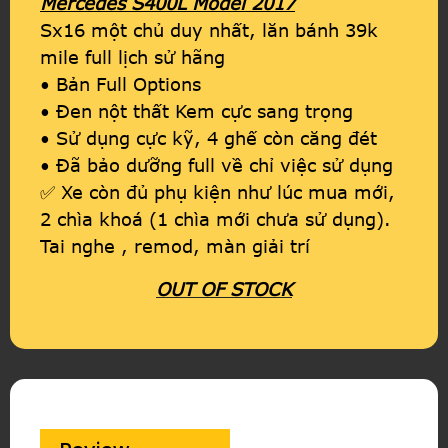
Mercedes S400L Model 2017
Sx16 một chủ duy nhất, lăn bánh 39k
mile full lịch sử hãng
• Bản Full Options
• Đen nột thất Kem cực sang trọng
• Sử dụng cực kỹ, 4 ghế còn căng đét
• Đã bảo dưỡng full về chỉ việc sử dụng
✅ Xe còn đủ phụ kiện như lúc mua mới,
2 chìa khoá (1 chìa mới chưa sử dụng).
Tai nghe , remod, màn giải trí
OUT OF STOCK