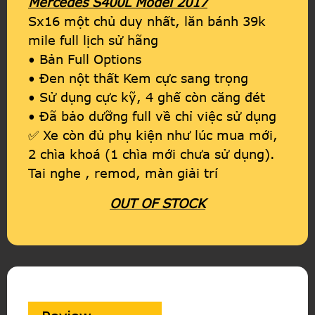
Mercedes S400L Model 2017
Sx16 một chủ duy nhất, lăn bánh 39k
mile full lịch sử hãng
• Bản Full Options
• Đen nột thất Kem cực sang trọng
• Sử dụng cực kỹ, 4 ghế còn căng đét
• Đã bảo dưỡng full về chỉ việc sử dụng
✅ Xe còn đủ phụ kiện như lúc mua mới,
2 chìa khoá (1 chìa mới chưa sử dụng).
Tai nghe , remod, màn giải trí
OUT OF STOCK