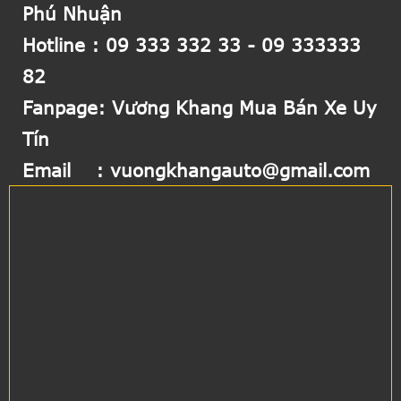
Phú Nhuậ
n
Hotline :
09 333 332 33
-
09 333333
82
Fanpage:
Vương Khang Mua Bán Xe Uy
Tín
Email
:
vuongkhangauto@gmail.com