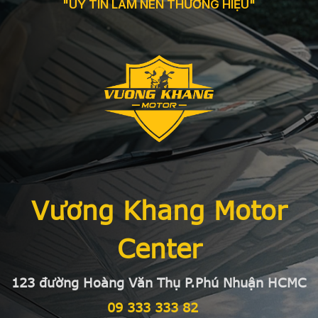
"UY TÍN LÀM NÊN THƯƠNG HIỆU"
Vương Khang Motor
Center
123 đường Hoàng Văn Thụ P.Phú Nhuận HCMC
09 333 333 82