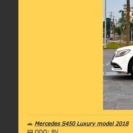
🚗
Mercedes S450 Luxury model 2018
📟 ODO: 8V