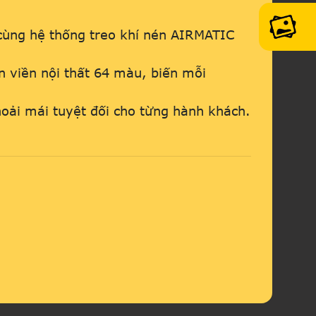
cùng hệ thống treo khí nén AIRMATIC
n viền nội thất 64 màu, biến mỗi
oải mái tuyệt đối cho từng hành khách.