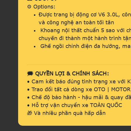
⚙️ Options:
Được trang bị động cơ V6 3.0L, c
và công nghệ an toàn tối tân
Khoang nội thất chuẩn 5 sao với ch
chuyến đi thành một hành trình t
Ghế ngồi chỉnh điện đa hướng, mas
🗯️ QUYỀN LỢI & CHÍNH SÁCH:
• Cam kết báo đúng tình trạng xe với 
• Trao đổi tất cả dòng xe OTO | MOTO
• Chế độ bảo hành - hậu mãi & quay đầ
• Hỗ trợ vận chuyển xe TOÀN QUỐC
🎁 Và nhiều phần quà hấp dẫn