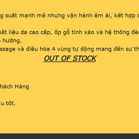
ông suất mạnh mẽ nhưng vận hành êm ái, kết hợp 
ất liệu da cao cấp, ốp gỗ tinh xảo và hệ thống đè
ận hưởng.
sage và điều hòa 4 vùng tự động mang đến sự th
OUT OF STOCK
Khách Hàng
R
u tốt.