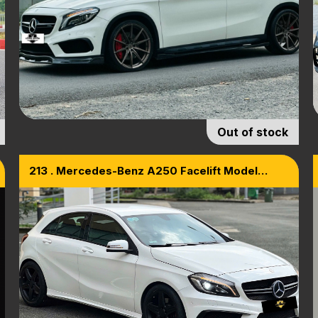
Out of stock
213 . Mercedes-Benz A250 Facelift Model
2015