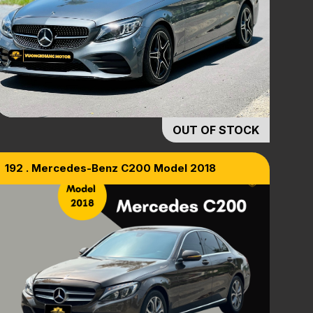
OUT OF STOCK
192 . Mercedes-Benz C200 Model 2018