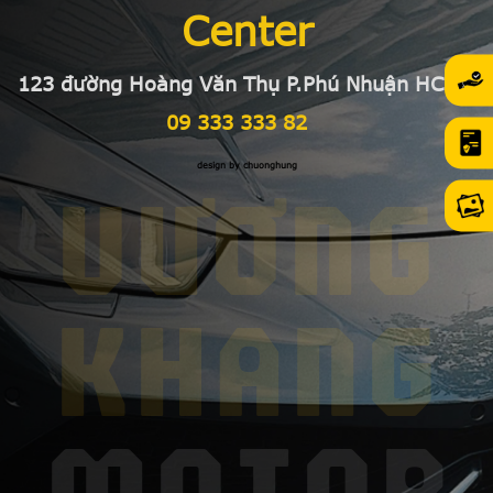
Center
123 đường Hoàng Văn Thụ P.Phú Nhuận HCMC
09 333 333 82
design by chuonghung
VƯƠNG
KHANG
MOTOR