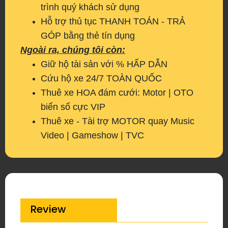
trình quý khách sử dụng
Hỗ trợ thủ tục THANH TOÁN - TRẢ
GÓP bằng thẻ tín dụng
Ngoài ra, chúng tôi còn:
Giữ hộ tài sản với % HẤP DẪN
Cứu hộ xe 24/7 TOÀN QUỐC
Thuê xe HOA đám cưới: Motor | OTO
biển số cực VIP
Thuê xe - Tài trợ MOTOR quay Music
Video | Gameshow | TVC
Review