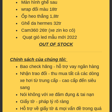
Màn hình ghế sau
wrap đổi màu 18tr
Ốp heo thắng 1,8tr
Ghế da hermes 32tr
Cam360 26tr (xe zin ko có)
Quạt gió led mẫu mới 2022
OUT OF STOCK
Chính sách của chúng tôi:
Bao check hãng - hỗ trợ vay ngân hàng
Nhận trao đổi - thu mua tất cả các dòng
xe hơi từ trung cấp - cao cấp đến siêu
sang
Nói không với xe đâm đụng & tai nạn
Giấy tờ - pháp lý rõ ràng
Hỗ trợ về giấy tờ & mọi vấn đề trong quá