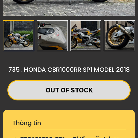
735 . HONDA CBR1000RR SP1 MODEL 2018
OUT OF STOCK
Thông tin