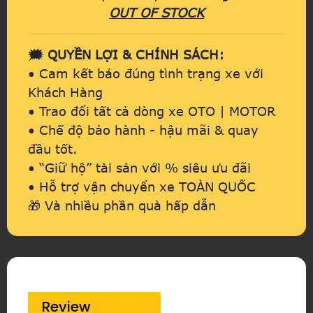
OUT OF STOCK
🗯️ QUYỀN LỢI & CHÍNH SÁCH:
• Cam kết báo đúng tình trạng xe với
Khách Hàng
• Trao đổi tất cả dòng xe OTO | MOTOR
• Chế độ bảo hành - hậu mãi & quay
đầu tốt.
• “Giữ hộ” tài sản với % siêu ưu đãi
• Hỗ trợ vận chuyển xe TOÀN QUỐC
🎁 Và nhiều phần quà hấp dẫn
Review