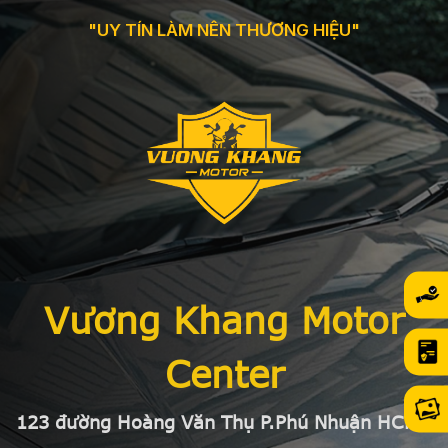
"UY TÍN LÀM NÊN THƯƠNG HIỆU"
Vương Khang Motor
Center
123 đường Hoàng Văn Thụ P.Phú Nhuận HCMC