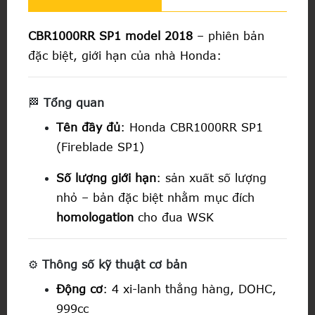
CBR1000RR SP1 model 2018
– phiên bản
đặc biệt, giới hạn của nhà Honda:
🏁
Tổng quan
Tên đầy đủ
: Honda CBR1000RR SP1
(Fireblade SP1)
Số lượng giới hạn
: sản xuất số lượng
nhỏ – bản đặc biệt nhằm mục đích
homologation
cho đua WSK
⚙️
Thông số kỹ thuật cơ bản
Động cơ
: 4 xi-lanh thẳng hàng, DOHC,
999cc