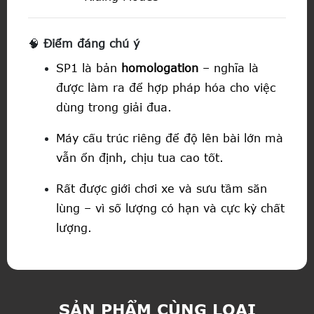
🧠
Điểm đáng chú ý
SP1 là bản
homologation
– nghĩa là
được làm ra để hợp pháp hóa cho việc
dùng trong giải đua.
Máy cấu trúc riêng để độ lên bài lớn mà
vẫn ổn định, chịu tua cao tốt.
Rất được giới chơi xe và sưu tầm săn
lùng – vì số lượng có hạn và cực kỳ chất
lượng.
SẢN PHẨM CÙNG LOẠI