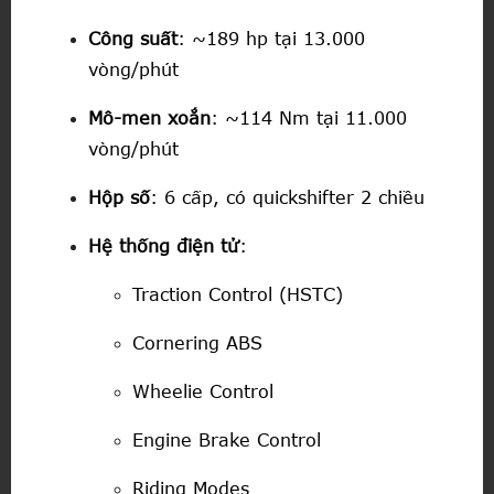
Công suất
: ~189 hp tại 13.000
vòng/phút
Mô-men xoắn
: ~114 Nm tại 11.000
vòng/phút
Hộp số
: 6 cấp, có quickshifter 2 chiều
Hệ thống điện tử
:
Traction Control (HSTC)
Cornering ABS
Wheelie Control
Engine Brake Control
Riding Modes