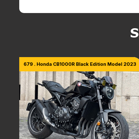
S
679 . Honda CB1000R Black Edition Model 2023