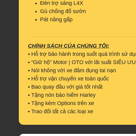
Đèn trợ sáng L4X
Gù chống đổ sườn
Pát nâng gấp
CHÍNH SÁCH CỦA CHÚNG TÔI:
• Hỗ trợ bảo hành trong suốt quá trình sử d
• "Giữ hộ” Motor | OTO với lãi suất SIÊU Ư
• Nói không với xe đâm đụng tai nạn
• Hỗ trợ vận chuyển xe toàn quốc
• Bao quay đầu với giá tốt nhất
• Tặng nón bảo hiểm Harley
• Tặng kèm Options trên xe
• Trao đổi tất cả các loại xe