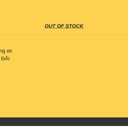
OUT OF STOCK
ụng xe
U ĐÃI