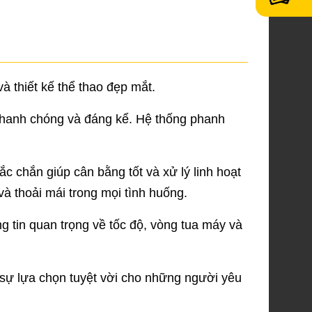
à thiết kế thể thao đẹp mắt.
 nhanh chóng và đáng kể. Hệ thống phanh
c chắn giúp cân bằng tốt và xử lý linh hoạt
và thoải mái trong mọi tình huống.
g tin quan trọng về tốc độ, vòng tua máy và
 sự lựa chọn tuyệt vời cho những người yêu