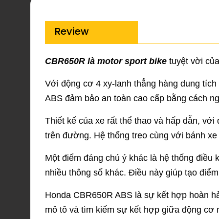
Review
CBR650R là motor sport bike
tuyệt vời củ
Với động cơ 4 xy-lanh thẳng hàng dung tích
ABS đảm bảo an toàn cao cấp bằng cách ngă
Thiết kế của xe rất thể thao và hấp dẫn, vớ
trên đường. Hệ thống treo cùng với bánh xe 
Một điểm đáng chú ý khác là hệ thống điều k
nhiều thông số khác. Điều này giúp tạo điểm 
Honda CBR650R ABS là sự kết hợp hoàn hảo g
mô tô và tìm kiếm sự kết hợp giữa động cơ 