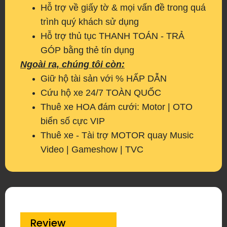
Hỗ trợ về giấy tờ & mọi vấn đề trong quá
trình quý khách sử dụng
Hỗ trợ thủ tục THANH TOÁN - TRẢ
GÓP bằng thẻ tín dụng
Ngoài ra, chúng tôi còn:
Giữ hộ tài sản với % HẤP DẪN
Cứu hộ xe 24/7 TOÀN QUỐC
Thuê xe HOA đám cưới: Motor | OTO
biển số cực VIP
Thuê xe - Tài trợ MOTOR quay Music
Video | Gameshow | TVC
Review