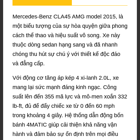
Mercedes-Benz CLA45 AMG model 2015, là
một biểu tượng của sự hòa quyện giữa phong
cách thể thao và hiệu suất vô song. Xe này
thuộc dòng sedan hạng sang và đã nhanh
chóng thu hút sự chú ý với thiết kế độc đáo
và đẳng cấp.
Với động cơ tăng áp kép 4 xi-lanh 2.0L, xe
mang lại sức mạnh đáng kinh ngạc. Công
suất lên đến 355 mã lực và mô-men xoắn 332
lb-ft, đủ để đẩy chiếc xe từ 0 đến 60 mph
trong khoảng 4 giây. Hệ thống dẫn động bốn
bánh 4MATIC giúp cải thiện khả năng vận
hành và đảm bảo sự ổn định trên mọi điều