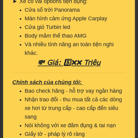
► Xe có vài options tiện dụng:
Cửa sổ trời Panorama
Màn hình cảm ứng Apple Carplay
Cửa gió Turbin led
Body mâm thể thao AMG
Và nhiều tính năng an toàn tiện nghi
khác.
💸 Giá: 5️⃣❌❌ Triệu
Chính sách của chúng tôi:
Bao check hãng - hỗ trợ vay ngân hàng
Nhận trao đổi - thu mua tất cả các dòng
xe hơi từ trung cấp - cao cấp đến siêu
sang
Nói không với xe đâm đụng & tai nạn
Giấy tờ - pháp lý rõ ràng