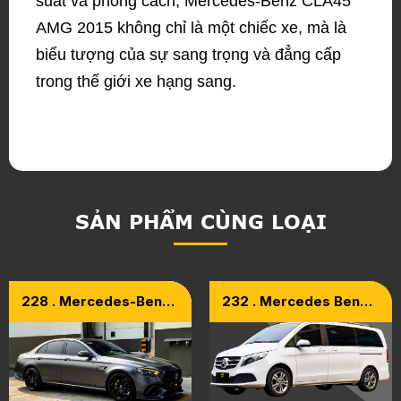
suất và phong cách, Mercedes-Benz CLA45
AMG 2015 không chỉ là một chiếc xe, mà là
biểu tượng của sự sang trọng và đẳng cấp
trong thế giới xe hạng sang.
SẢN PHẨM CÙNG LOẠI
228 . Mercedes-Benz
232 . Mercedes Benz
E180 Model 2021
V250 Luxury 2021