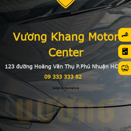
Vương Khang Motor
Center
123 đường Hoàng Văn Thụ P.Phú Nhuận HCMC
09 333 333 82
design by chuonghung
VƯƠNG