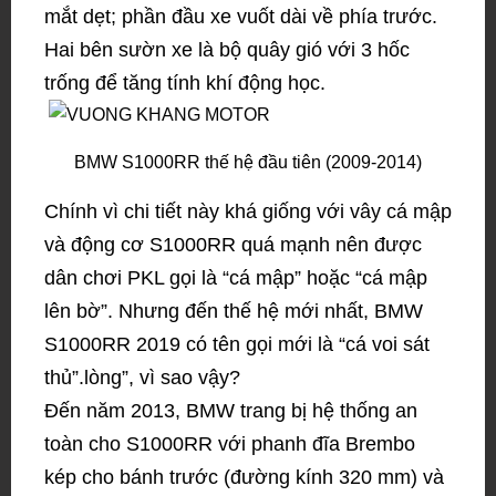
mắt dẹt; phần đầu xe vuốt dài về phía trước.
Hai bên sườn xe là bộ quây gió với 3 hốc
trống để tăng tính khí động học.
BMW S1000RR thế hệ đầu tiên (2009-2014)
Chính vì chi tiết này khá giống với vây cá mập
và động cơ S1000RR quá mạnh nên được
dân chơi PKL gọi là “cá mập” hoặc “cá mập
lên bờ”. Nhưng đến thế hệ mới nhất, BMW
S1000RR 2019 có tên gọi mới là “cá voi sát
thủ”.lòng”, vì sao vậy?
Đến năm 2013, BMW trang bị hệ thống an
toàn cho S1000RR với phanh đĩa Brembo
kép cho bánh trước (đường kính 320 mm) và