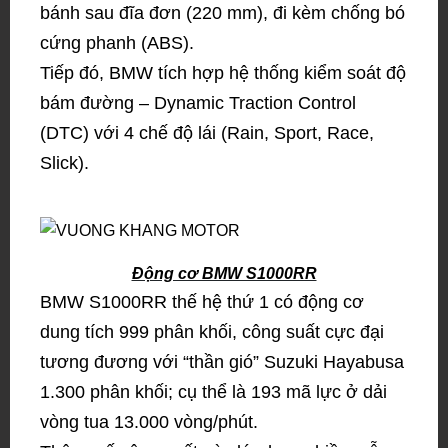
bánh sau đĩa đơn (220 mm), đi kèm chống bó
cứng phanh (ABS).
Tiếp đó, BMW tích hợp hệ thống kiểm soát độ
bám đường – Dynamic Traction Control
(DTC) với 4 chế độ lái (Rain, Sport, Race,
Slick).
Động cơ BMW S1000RR
BMW S1000RR thế hệ thứ 1 có động cơ
dung tích 999 phân khối, công suất cực đại
tương đương với “thần gió” Suzuki Hayabusa
1.300 phân khối; cụ thể là 193 mã lực ở dải
vòng tua 13.000 vòng/phút.