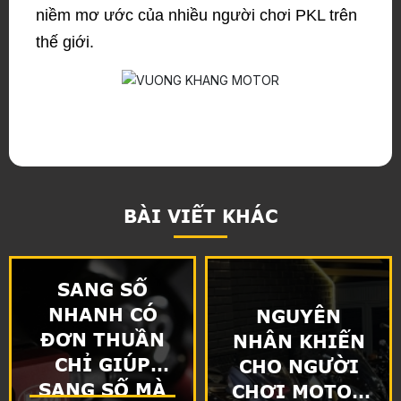
niềm mơ ước của nhiều người chơi PKL trên
thế giới.
BÀI VIẾT KHÁC
SANG SỐ
NHANH CÓ
NGUYÊN
ĐƠN THUẦN
NHÂN KHIẾN
CHỈ GIÚP
CHO NGƯỜI
SANG SỐ MÀ
CHƠI MOTOR