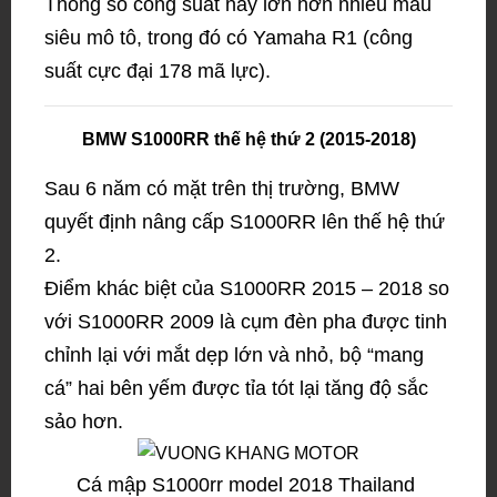
Thông số công suất này lớn hơn nhiều mẫu
siêu mô tô, trong đó có Yamaha R1 (công
suất cực đại 178 mã lực).
BMW S1000RR thế hệ thứ 2 (2015-2018)
Sau 6 năm có mặt trên thị trường, BMW
quyết định nâng cấp S1000RR lên thế hệ thứ
2.
Điểm khác biệt của S1000RR 2015 – 2018 so
với S1000RR 2009 là cụm đèn pha được tinh
chỉnh lại với mắt dẹp lớn và nhỏ, bộ “mang
cá” hai bên yếm được tỉa tót lại tăng độ sắc
sảo hơn.
Cá mập S1000rr model 2018 Thailand