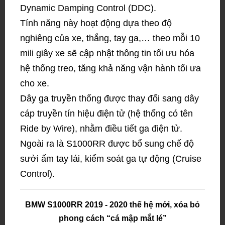
Dynamic Damping Control (DDC).
Tính năng này hoạt động dựa theo độ
nghiêng của xe, thắng, tay ga,… theo mỗi 10
mili giây xe sẽ cập nhật thông tin tối ưu hóa
hệ thống treo, tăng khả năng vận hành tối ưa
cho xe.
Dây ga truyền thống được thay đổi sang dây
cáp truyền tín hiệu điện tử (hệ thống có tên
Ride by Wire), nhằm điều tiết ga điện tử.
Ngoài ra là S1000RR được bổ sung chế độ
sưởi ấm tay lái, kiểm soát ga tự động (Cruise
Control).
BMW S1000RR 2019 - 2020 thế hệ mới, xóa bỏ
phong cách “cá mập mắt lé”