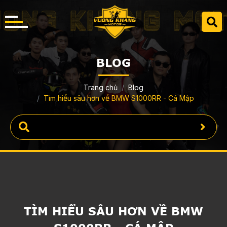
BLOG
Trang chủ
Blog
Tìm hiểu sâu hơn về BMW S1000RR - Cá Mập
TÌM HIỂU SÂU HƠN VỀ BMW