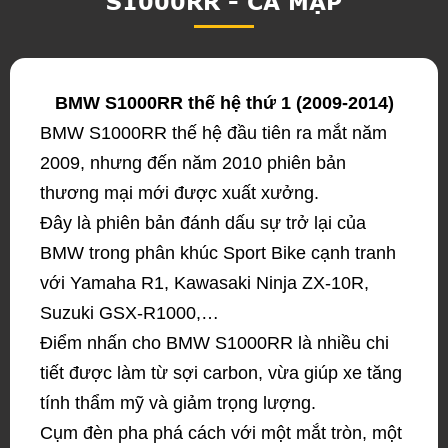
S1000RR - CÁ MẬP
BMW S1000RR thế hệ thứ 1 (2009-2014)
BMW S1000RR thế hệ đầu tiên ra mắt năm
2009, nhưng đến năm 2010 phiên bản
thương mại mới được xuất xưởng.
Đây là phiên bản đánh dấu sự trở lại của
BMW trong phân khúc Sport Bike cạnh tranh
với Yamaha R1, Kawasaki Ninja ZX-10R,
Suzuki GSX-R1000,…
Điểm nhấn cho BMW S1000RR là nhiều chi
tiết được làm từ sợi carbon, vừa giúp xe tăng
tính thẩm mỹ và giảm trọng lượng.
Cụm đèn pha phá cách với một mắt tròn, một