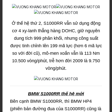
Ở thế hệ thứ 2, S1000RR vẫn sử dụng động
cơ 4 xy-lanh thẳng hàng DOHC, giữ nguyên
dung tích 999 phân khối, nhưng công suất
được tinh chỉnh lên 199 mã lực (hơn 6 mã lực
so với đời cũ), mô-men xoắn vẫn là 113 Nm
10.500 vòng/phút, trễ hơn đời 2009 là 9.750
vòng/phút.
BMW S1000RR thế hệ mới
Bên cạnh BMW S1000RR, thì BMW HP4
(phiên bản đường đua của S1000RR) cũng là