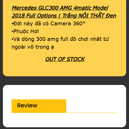
Mercedes GLC300 AMG 4matic Model
2018 Full Options | Trắng NỘI THẤT Đen
▪Đời này đã có Camera 360*
▪Phuộc Hơi
▪Và dòng 300 amg full đồ chơi nhất từ
ngoài vô trong ạ
OUT OF STOCK
Review