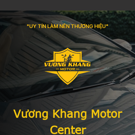
"UY TÍN LÀM NÊN THƯƠNG HIỆU"
Vương Khang Motor
Center