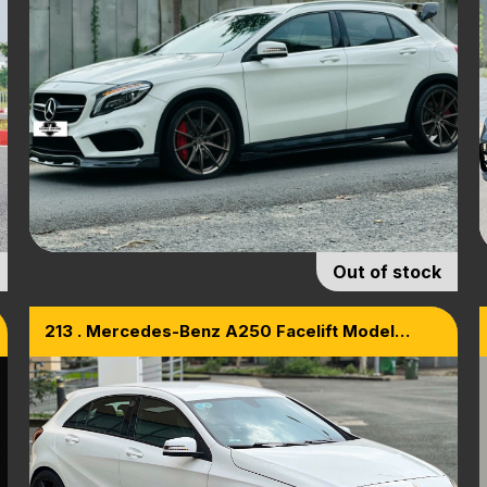
Out of stock
213 . Mercedes-Benz A250 Facelift Model
2015