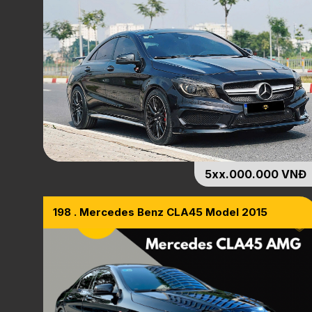
5xx.000.000 VNĐ
198 . Mercedes Benz CLA45 Model 2015