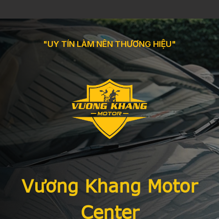
"UY TÍN LÀM NÊN THƯƠNG HIỆU"
Vương Khang Motor
Center