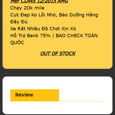
Mer CLA45 12/2015 AMG
Chạy 2Ok mile
Cực Đẹp Ko Lỗi Nhỏ, Bảo Dưỡng Hãng
Đầy Đủ
Xe Rất Nhiều Đồ Chơi Xịn Xò
Hỗ Trợ Bank 75% | BAO CHECK TOÀN
QUỐC
OUT OF STOCK
Review