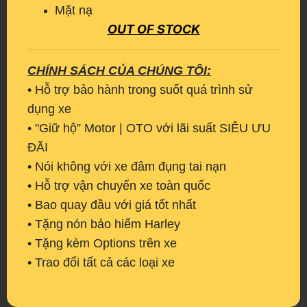
Mặt nạ
​​​​​​​OUT OF STOCK
CHÍNH SÁCH CỦA CHÚNG TÔI:
• Hỗ trợ bảo hành trong suốt quá trình sử
dụng xe
• "Giữ hộ” Motor | OTO với lãi suất SIÊU ƯU
ĐÃI
• Nói không với xe đâm đụng tai nạn
• Hỗ trợ vận chuyển xe toàn quốc
• Bao quay đầu với giá tốt nhất
• Tặng nón bảo hiểm Harley
• Tặng kèm Options trên xe
• Trao đổi tất cả các loại xe