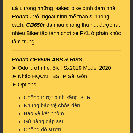
Là 1 trong những Naked bike đình đám nhà
Honda
- với ngoại hình thể thao & phong
cách,
CB650r
đã mau chóng thu hút được rất
nhiều Biker tập tành chơi xe PKL ở phân khúc
tầm trung.
Honda CB650R ABS & HISS
➤ Odo lướt nhẹ: 5K | Sx2019 Model 2020
➤ Nhập HQCN | BSTP Sài Gòn
➤ Options:
Chống trượt bình xăng GTR
Khung bảo vệ chóa đèn
Bảo vệ két nhôm
Gù nâng gấp sau
Chống đổ sườn