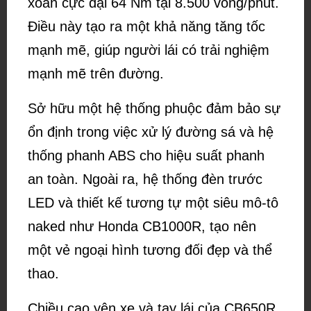
xoắn cực đại 64 Nm tại 8.500 vòng/phút.
Điều này tạo ra một khả năng tăng tốc
mạnh mẽ, giúp người lái có trải nghiệm
mạnh mẽ trên đường.
Sở hữu một hệ thống phuộc đảm bảo sự
ổn định trong việc xử lý đường sá và hệ
thống phanh ABS cho hiệu suất phanh
an toàn. Ngoài ra, hệ thống đèn trước
LED và thiết kế tương tự một siêu mô-tô
naked như Honda CB1000R, tạo nên
một vẻ ngoại hình tương đối đẹp và thể
thao.
Chiều cao yên xe và tay lái của CB650R