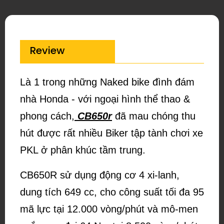
Review
Là 1 trong những Naked bike đình đám
nhà Honda - với ngoại hình thể thao &
phong cách,
CB650r
đã mau chóng thu
hút được rất nhiều Biker tập tành chơi xe
PKL ở phân khúc tầm trung.
CB650R sử dụng động cơ 4 xi-lanh,
dung tích 649 cc, cho công suất tối đa 95
mã lực tại 12.000 vòng/phút và mô-men