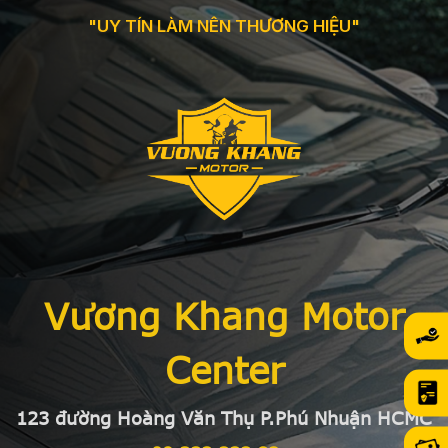
"UY TÍN LÀM NÊN THƯƠNG HIỆU"
Vương Khang Motor
Center
123 đường Hoàng Văn Thụ P.Phú Nhuận HCMC