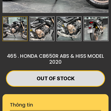
465 . HONDA CB650R ABS & HISS MODEL
2020
​​​​​​​OUT OF STOCK
Thông tin