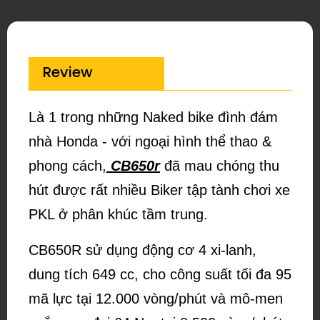
Review
Là 1 trong những Naked bike đình đám
nhà Honda - với ngoại hình thể thao &
phong cách,
CB650r
đã mau chóng thu
hút được rất nhiều Biker tập tành chơi xe
PKL ở phân khúc tầm trung.
CB650R sử dụng động cơ 4 xi-lanh,
dung tích 649 cc, cho công suất tối đa 95
mã lực tại 12.000 vòng/phút và mô-men