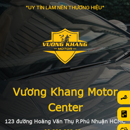
"UY TÍN LÀM NÊN THƯƠNG HIỆU"
Vương Khang Motor
Center
123 đường Hoàng Văn Thụ P.Phú Nhuận HCMC