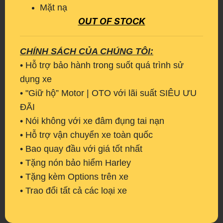
Mặt nạ
​​​​​​​OUT OF STOCK
CHÍNH SÁCH CỦA CHÚNG TÔI:
• Hỗ trợ bảo hành trong suốt quá trình sử
dụng xe
• "Giữ hộ” Motor | OTO với lãi suất SIÊU ƯU
ĐÃI
• Nói không với xe đâm đụng tai nạn
• Hỗ trợ vận chuyển xe toàn quốc
• Bao quay đầu với giá tốt nhất
• Tặng nón bảo hiểm Harley
• Tặng kèm Options trên xe
• Trao đổi tất cả các loại xe