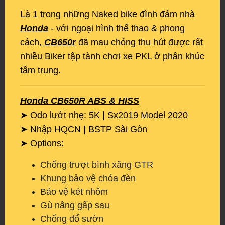
Là 1 trong những Naked bike đình đám nhà
Honda
- với ngoại hình thể thao & phong
cách,
CB650r
đã mau chóng thu hút được rất
nhiều Biker tập tành chơi xe PKL ở phân khúc
tầm trung.
Honda CB650R ABS & HISS
➤ Odo lướt nhẹ: 5K | Sx2019 Model 2020
➤ Nhập HQCN | BSTP Sài Gòn
➤ Options:
Chống trượt bình xăng GTR
Khung bảo vệ chóa đèn
Bảo vệ két nhôm
Gù nâng gấp sau
Chống đổ sườn