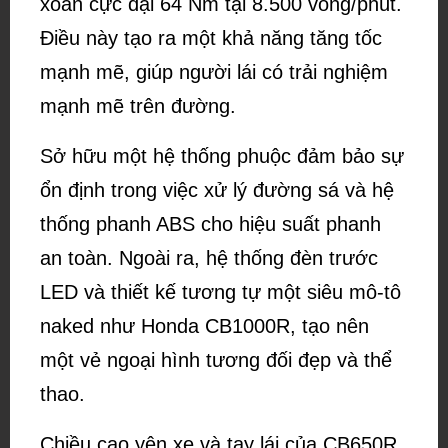
xoắn cực đại 64 Nm tại 8.500 vòng/phút.
Điều này tạo ra một khả năng tăng tốc
mạnh mẽ, giúp người lái có trải nghiệm
mạnh mẽ trên đường.
Sở hữu một hệ thống phuộc đảm bảo sự
ổn định trong việc xử lý đường sá và hệ
thống phanh ABS cho hiệu suất phanh
an toàn. Ngoài ra, hệ thống đèn trước
LED và thiết kế tương tự một siêu mô-tô
naked như Honda CB1000R, tạo nên
một vẻ ngoại hình tương đối đẹp và thể
thao.
Chiều cao yên xe và tay lái của CB650R