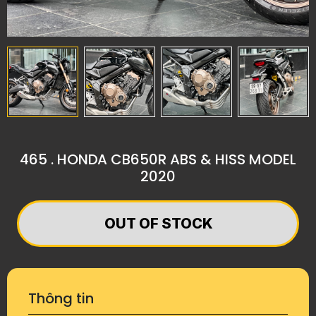
465 . HONDA CB650R ABS & HISS MODEL
2020
​​​​​​​OUT OF STOCK
Thông tin