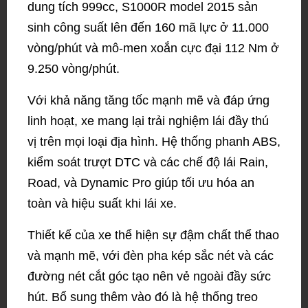
dung tích 999cc, S1000R model 2015 sản
sinh công suất lên đến 160 mã lực ở 11.000
vòng/phút và mô-men xoắn cực đại 112 Nm ở
9.250 vòng/phút.
Với khả năng tăng tốc mạnh mẽ và đáp ứng
linh hoạt, xe mang lại trải nghiệm lái đầy thú
vị trên mọi loại địa hình. Hệ thống phanh ABS,
kiểm soát trượt DTC và các chế độ lái Rain,
Road, và Dynamic Pro giúp tối ưu hóa an
toàn và hiệu suất khi lái xe.
Thiết kế của xe thể hiện sự đậm chất thể thao
và mạnh mẽ, với đèn pha kép sắc nét và các
đường nét cắt góc tạo nên vẻ ngoài đầy sức
hút. Bổ sung thêm vào đó là hệ thống treo