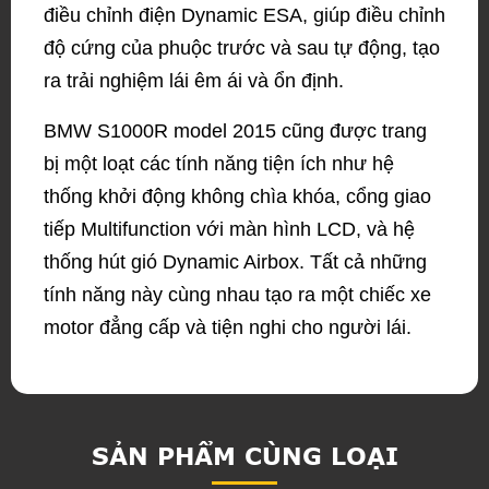
điều chỉnh điện Dynamic ESA, giúp điều chỉnh
độ cứng của phuộc trước và sau tự động, tạo
ra trải nghiệm lái êm ái và ổn định.
BMW S1000R model 2015 cũng được trang
bị một loạt các tính năng tiện ích như hệ
thống khởi động không chìa khóa, cổng giao
tiếp Multifunction với màn hình LCD, và hệ
thống hút gió Dynamic Airbox. Tất cả những
tính năng này cùng nhau tạo ra một chiếc xe
motor đẳng cấp và tiện nghi cho người lái.
SẢN PHẨM CÙNG LOẠI