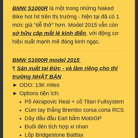
BMW S1000R
là một trong những Naked
Bike hot hit trên thị trường - hiện tại đã có 1
mức giá "dễ thở" hơn. Model 2015 vẫn còn
sở hữu cặp mắt lé kinh điển
, với động cơ
hiệu suất mạnh mẽ đáng kinh ngạc.
BMW S1000R model 2015
¶
Sản xuất tại Đức - và làm riêng cho thị
trường NHẬT BẢN
► ODO: 13K miles
► Options tiện ích:
Pô Akrapovic Real + cổ Titan Fullsystem
Cùm tay thắng Brembo corsa corta RCS
Dây dầu đầu Earl bấm MotoGP
Đuôi đèn tích hợp xi nhan
Lốp Bridgestone Battlax