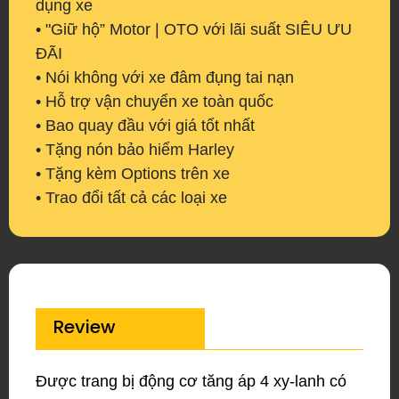
dụng xe
• "Giữ hộ” Motor | OTO với lãi suất SIÊU ƯU
ĐÃI
• Nói không với xe đâm đụng tai nạn
• Hỗ trợ vận chuyển xe toàn quốc
• Bao quay đầu với giá tốt nhất
• Tặng nón bảo hiểm Harley
• Tặng kèm Options trên xe
• Trao đổi tất cả các loại xe
Review
Được trang bị động cơ tăng áp 4 xy-lanh có