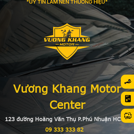
"UY TÍN LÀM NÊN THƯƠNG HIỆU"
Vương Khang Motor
Center
123 đường Hoàng Văn Thụ P.Phú Nhuận HCMC
09 333 333 82