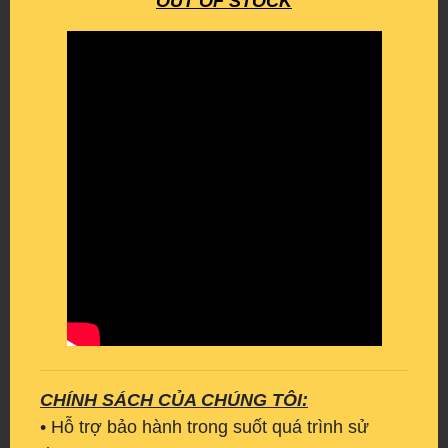
OUT OF STOCK
CHÍNH SÁCH CỦA CHÚNG TÔI:
• Hỗ trợ bảo hành trong suốt quá trình sử