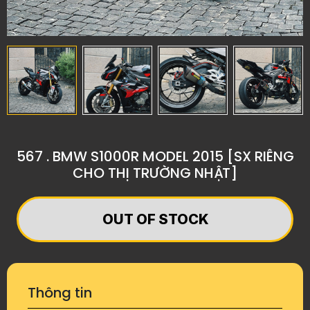
567 . BMW S1000R MODEL 2015 [SX RIÊNG
CHO THỊ TRƯỜNG NHẬT]
OUT OF STOCK
Thông tin