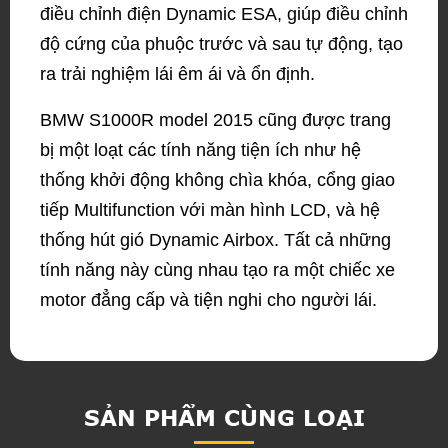
điều chỉnh điện Dynamic ESA, giúp điều chỉnh
độ cứng của phuộc trước và sau tự động, tạo
ra trải nghiệm lái êm ái và ổn định.
BMW S1000R model 2015 cũng được trang
bị một loạt các tính năng tiện ích như hệ
thống khởi động không chìa khóa, cổng giao
tiếp Multifunction với màn hình LCD, và hệ
thống hút gió Dynamic Airbox. Tất cả những
tính năng này cùng nhau tạo ra một chiếc xe
motor đẳng cấp và tiện nghi cho người lái.
SẢN PHẨM CÙNG LOẠI