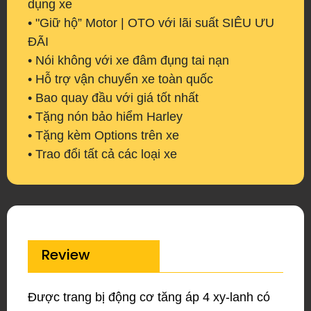
dụng xe
• "Giữ hộ” Motor | OTO với lãi suất SIÊU ƯU
ĐÃI
• Nói không với xe đâm đụng tai nạn
• Hỗ trợ vận chuyển xe toàn quốc
• Bao quay đầu với giá tốt nhất
• Tặng nón bảo hiểm Harley
• Tặng kèm Options trên xe
• Trao đổi tất cả các loại xe
Review
Được trang bị động cơ tăng áp 4 xy-lanh có