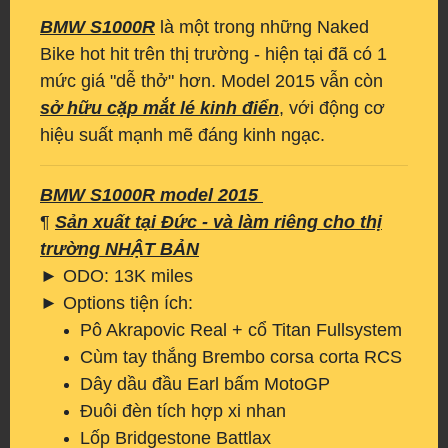
BMW S1000R
là một trong những Naked
Bike hot hit trên thị trường - hiện tại đã có 1
mức giá "dễ thở" hơn. Model 2015 vẫn còn
sở hữu cặp mắt lé kinh điển
, với động cơ
hiệu suất mạnh mẽ đáng kinh ngạc.
BMW S1000R model 2015
¶
Sản xuất tại Đức - và làm riêng cho thị
trường NHẬT BẢN
► ODO: 13K miles
► Options tiện ích:
Pô Akrapovic Real + cổ Titan Fullsystem
Cùm tay thắng Brembo corsa corta RCS
Dây dầu đầu Earl bấm MotoGP
Đuôi đèn tích hợp xi nhan
Lốp Bridgestone Battlax