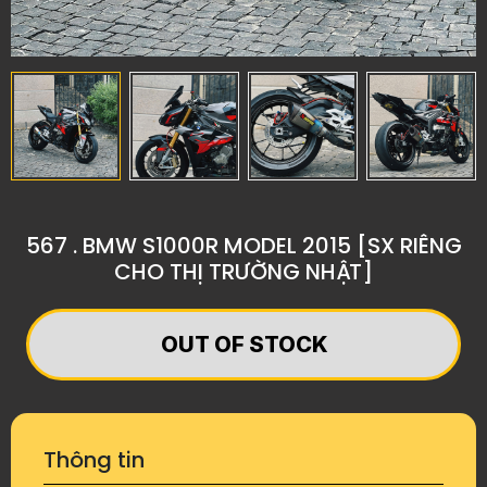
567 . BMW S1000R MODEL 2015 [SX RIÊNG
CHO THỊ TRƯỜNG NHẬT]
OUT OF STOCK
Thông tin