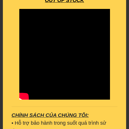
OUT OF STOCK
CHÍNH SÁCH CỦA CHÚNG TÔI:
• Hỗ trợ bảo hành trong suốt quá trình sử