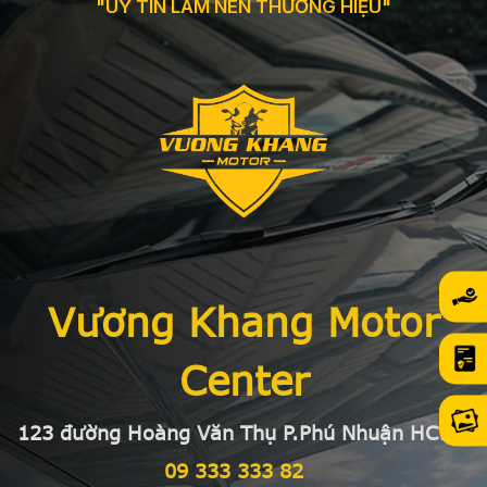
"UY TÍN LÀM NÊN THƯƠNG HIỆU"
Vương Khang Motor
Center
123 đường Hoàng Văn Thụ P.Phú Nhuận HCMC
09 333 333 82