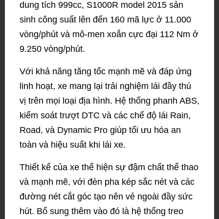
dung tích 999cc, S1000R model 2015 sản
sinh công suất lên đến 160 mã lực ở 11.000
vòng/phút và mô-men xoắn cực đại 112 Nm ở
9.250 vòng/phút.
Với khả năng tăng tốc mạnh mẽ và đáp ứng
linh hoạt, xe mang lại trải nghiệm lái đầy thú
vị trên mọi loại địa hình. Hệ thống phanh ABS,
kiểm soát trượt DTC và các chế độ lái Rain,
Road, và Dynamic Pro giúp tối ưu hóa an
toàn và hiệu suất khi lái xe.
Thiết kế của xe thể hiện sự đậm chất thể thao
và mạnh mẽ, với đèn pha kép sắc nét và các
đường nét cắt góc tạo nên vẻ ngoài đầy sức
hút. Bổ sung thêm vào đó là hệ thống treo