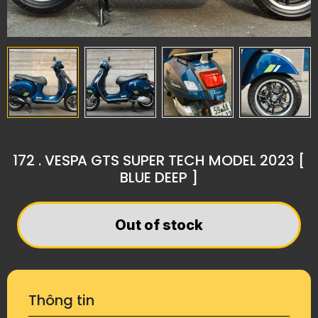
172 . VESPA GTS SUPER TECH MODEL 2023 [
BLUE DEEP ]
Out of stock
Thông tin