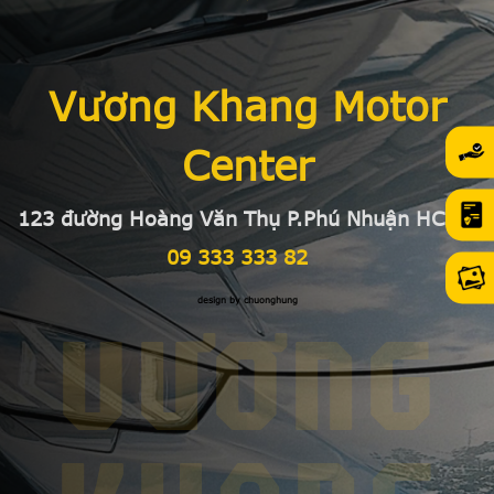
Vương Khang Motor
Center
123 đường Hoàng Văn Thụ P.Phú Nhuận HCMC
09 333 333 82
design by chuonghung
VƯƠNG