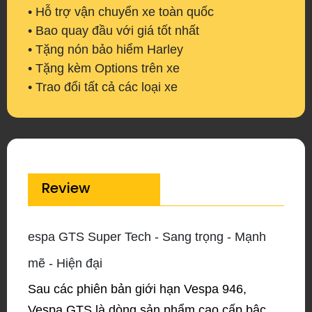
• Hỗ trợ vận chuyển xe toàn quốc
• Bao quay đầu với giá tốt nhất
• Tặng nón bảo hiểm Harley
• Tặng kèm Options trên xe
• Trao đổi tất cả các loại xe
Review
espa GTS Super Tech - Sang trọng - Mạnh
mẽ - Hiện đại
Sau các phiên bản giới hạn Vespa 946,
Vespa GTS là dòng sản phẩm cao cấp bậc