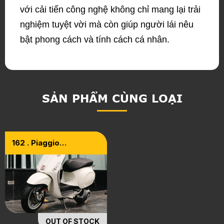
với cải tiến công nghệ không chỉ mang lại trải
nghiệm tuyệt vời mà còn giúp người lái nêu
bật phong cách và tính cách cá nhân.
SẢN PHẨM CÙNG LOẠI
162 . Piaggio
Vespa Sprint 2015
OUT OF STOCK