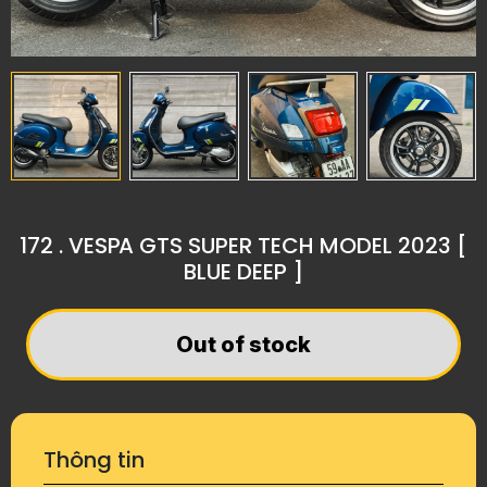
172 . VESPA GTS SUPER TECH MODEL 2023 [
BLUE DEEP ]
Out of stock
Thông tin