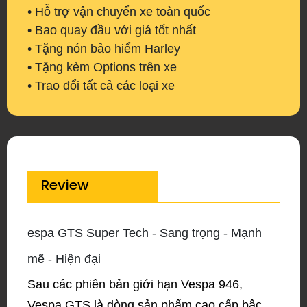
• Hỗ trợ vận chuyển xe toàn quốc
• Bao quay đầu với giá tốt nhất
• Tặng nón bảo hiểm Harley
• Tặng kèm Options trên xe
• Trao đổi tất cả các loại xe
Review
espa GTS Super Tech - Sang trọng - Mạnh
mẽ - Hiện đại
Sau các phiên bản giới hạn Vespa 946,
Vespa GTS là dòng sản phẩm cao cấp bậc