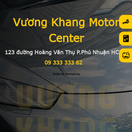
Vương Khang Motor
Center
123 đường Hoàng Văn Thụ P.Phú Nhuận HCMC
09 333 333 82
design by chuonghung
VƯƠNG
KHANG