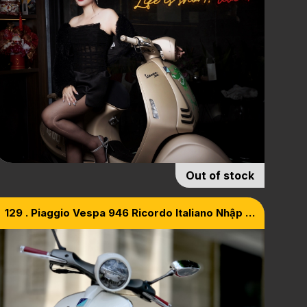
Out of stock
129 . Piaggio Vespa 946 Ricordo Italiano Nhập Ý
Nhất Phát Lộc-Phát Lộc