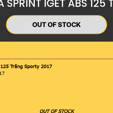
PA SPRINT IGET ABS 125
OUT OF STOCK
 125 Trắng Sporty 2017
17
OUT OF STOCK