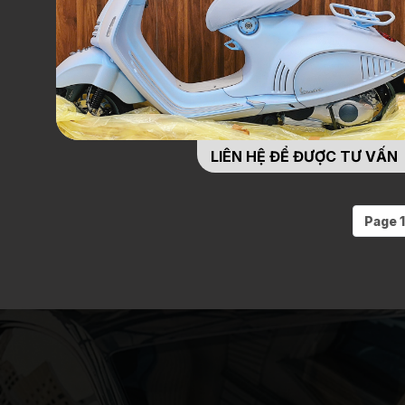
LIÊN HỆ ĐỂ ĐƯỢC TƯ VẤN
Page 1