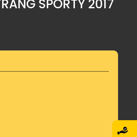
 TRẮNG SPORTY 2017