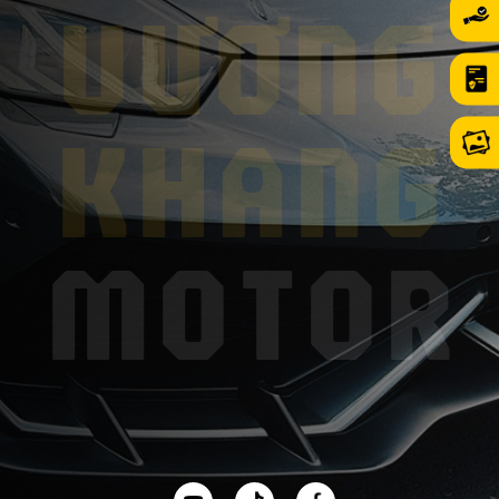
VƯƠNG
KHANG
MOTOR