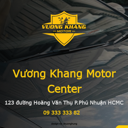
Vương Khang Motor
Center
123 đường Hoàng Văn Thụ P.Phú Nhuận HCMC
09 333 333 82
design by chuonghung