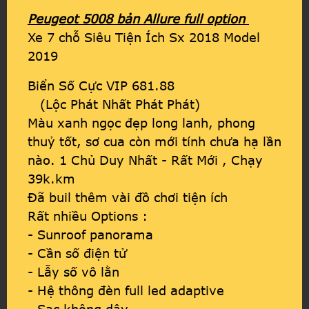
Peugeot 5008 bản Allure full option
Xe 7 chỗ Siêu Tiện Ích Sx 2018 Model
2019
Biển Số Cực VIP 681.88
(Lộc Phát Nhất Phát Phát)
Màu xanh ngọc đẹp long lanh, phong
thuỷ tốt, sơ cua còn mới tính chưa hạ lần
nào. 1 Chủ Duy Nhất - Rất Mới , Chạy
39k.km
Đã buil thêm vài đồ chơi tiện ích
Rất nhiều Options :
- Sunroof panorama
- Cần số điện tử
- Lẫy số vô lằn
- Hệ thông đèn full led adaptive