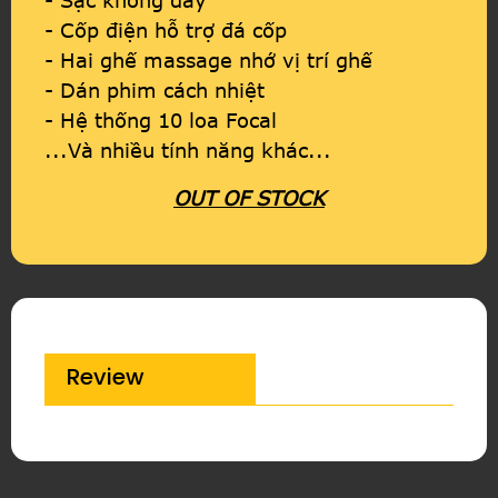
- Sạc không dây
- Cốp điện hỗ trợ đá cốp
- Hai ghế massage nhớ vị trí ghế
- Dán phim cách nhiệt
- Hệ thống 10 loa Focal
...Và nhiều tính năng khác...
OUT OF STOCK
Review