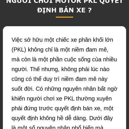
NGƯỜI CHƠI MOTOR PKL QUYẾT
ĐỊNH BÁN XE ?
Việc sở hữu một chiếc xe phân khối lớn
(PKL) không chỉ là một niềm đam mê,
mà còn là một phần cuộc sống của nhiều
người. Thế nhưng, không phải lúc nào
cũng có thể duy trì niềm đam mê này
suốt đời. Có những nguyên nhân bất ngờ
khiến người chơi xe PKL thường xuyên
phải đứng trước quyết định bán xe, một
quyết định không hề dễ dàng. Dưới đây
là một số nguyên nhân phổ biến mà