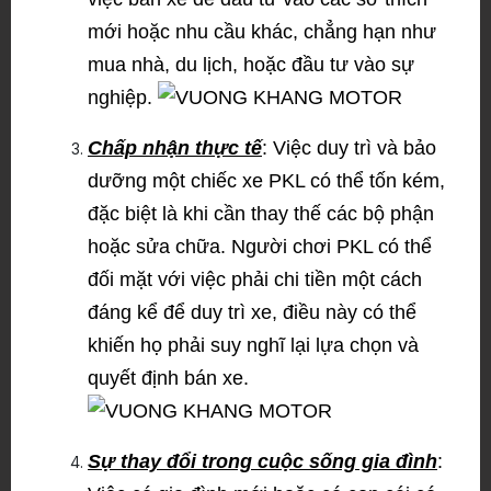
mới hoặc nhu cầu khác, chẳng hạn như
mua nhà, du lịch, hoặc đầu tư vào sự
nghiệp.
Chấp nhận thực tế
: Việc duy trì và bảo
dưỡng một chiếc xe PKL có thể tốn kém,
đặc biệt là khi cần thay thế các bộ phận
hoặc sửa chữa. Người chơi PKL có thể
đối mặt với việc phải chi tiền một cách
đáng kể để duy trì xe, điều này có thể
khiến họ phải suy nghĩ lại lựa chọn và
quyết định bán xe.
Sự thay đổi trong cuộc sống gia đình
: