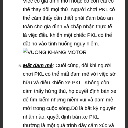
Việc có gia đình mới hoặc có con cái có
thể thay đổi mọi thứ. Người chơi PKL có
thể cảm thấy cần thiết phải đảm bảo an
toàn cho gia đình và chấp nhận thực tế
là việc điều khiển một chiếc PKL có thể
đặt họ vào tình huống nguy hiểm.
Mất đam mê
: Cuối cùng, đôi khi người
chơi PKL có thể mất đam mê với việc sở
hữu và điều khiển xe PKL. Không còn
cảm thấy hứng thú, họ quyết định bán xe
để tìm kiếm những niềm vui và đam mê
mới trong cuộc sống.
Dù là bất kỳ nguyên
nhân nào, quyết định bán xe PKL
thường là một quá trình đầy cảm xúc và