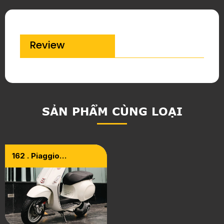
Review
SẢN PHẨM CÙNG LOẠI
162 . Piaggio
Vespa Sprint 2015