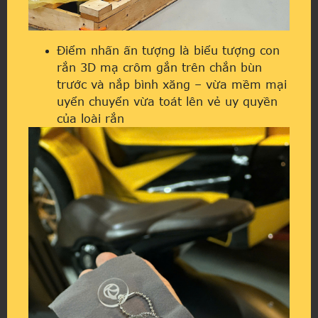
Điểm nhấn ấn tượng là biểu tượng con
rắn 3D mạ crôm gắn trên chắn bùn
trước và nắp bình xăng – vừa mềm mại
uyển chuyển vừa toát lên vẻ uy quyền
của loài rắn