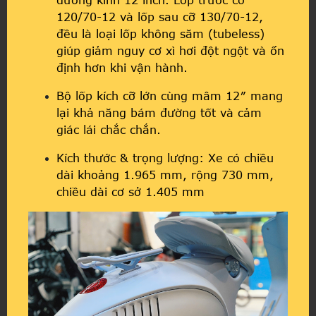
120/70-12 và lốp sau cỡ 130/70-12,
đều là loại lốp không săm (tubeless)
giúp giảm nguy cơ xì hơi đột ngột và ổn
định hơn khi vận hành.
Bộ lốp kích cỡ lớn cùng mâm 12″ mang
lại khả năng bám đường tốt và cảm
giác lái chắc chắn.
Kích thước & trọng lượng: Xe có chiều
dài khoảng 1.965 mm, rộng 730 mm,
chiều dài cơ sở 1.405 mm