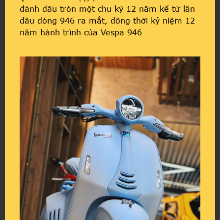
đánh dấu tròn một chu kỳ 12 năm kể từ lần
đầu dòng 946 ra mắt, đồng thời kỷ niệm 12
năm hành trình của Vespa 946