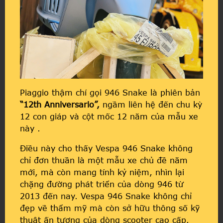
Piaggio thậm chí gọi 946 Snake là phiên bản
“12th Anniversario”,
ngầm liên hệ đến chu kỳ
12 con giáp và cột mốc 12 năm của mẫu xe
này .
Điều này cho thấy Vespa 946 Snake không
chỉ đơn thuần là một mẫu xe chủ đề năm
mới, mà còn mang tính kỷ niệm, nhìn lại
chặng đường phát triển của dòng 946 từ
2013 đến nay. Vespa 946 Snake không chỉ
đẹp về thẩm mỹ mà còn sở hữu thông số kỹ
thuật ấn tượng của dòng scooter cao cấp.