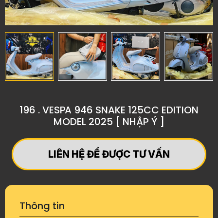
196 . VESPA 946 SNAKE 125CC EDITION
MODEL 2025 [ NHẬP Ý ]
LIÊN HỆ ĐỂ ĐƯỢC TƯ VẤN
Thông tin