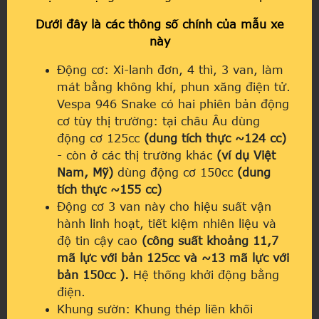
Dưới đây là các thông số chính của mẫu xe
này
Động cơ: Xi-lanh đơn, 4 thì, 3 van, làm
mát bằng không khí, phun xăng điện tử.
Vespa 946 Snake có hai phiên bản động
cơ tùy thị trường: tại châu Âu dùng
động cơ 125cc
(dung tích thực ~124 cc)
- còn ở các thị trường khác
(ví dụ Việt
Nam, Mỹ)
dùng động cơ 150cc
(dung
tích thực ~155 cc)
Động cơ 3 van này cho hiệu suất vận
hành linh hoạt, tiết kiệm nhiên liệu và
độ tin cậy cao
(công suất khoảng 11,7
mã lực với bản 125cc và ~13 mã lực với
bản 150cc ).
Hệ thống khởi động bằng
điện.
Khung sườn: Khung thép liền khối