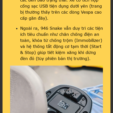
cổng sạc USB tiện dụng dưới yên (trang
bị thường thấy trên các dòng Vespa cao
cấp gần đây).
Ngoài ra, 946 Snake vẫn duy trì các tiện
ích tiêu chuẩn như chân chống điện an
toàn, khóa từ chống trộm (Immobilizer)
và hệ thống tắt động cơ tạm thời (Start
& Stop) giúp tiết kiệm xăng khi dừng
đèn đỏ (tùy phiên bản thị trường).