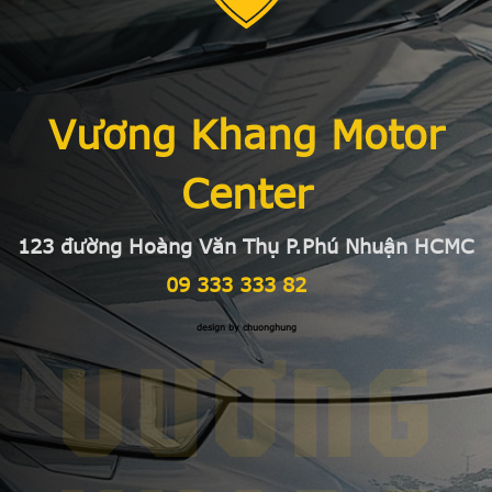
Vương Khang Motor
Center
123 đường Hoàng Văn Thụ P.Phú Nhuận HCMC
09 333 333 82
design by chuonghung
VƯƠNG