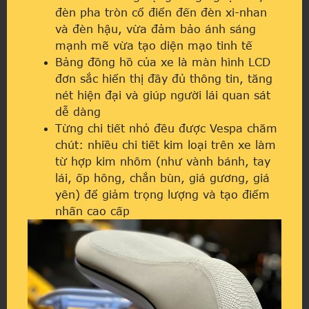
đèn pha tròn cổ điển đến đèn xi-nhan
và đèn hậu, vừa đảm bảo ánh sáng
mạnh mẽ vừa tạo diện mạo tinh tế
Bảng đồng hồ của xe là màn hình LCD
đơn sắc hiển thị đầy đủ thông tin, tăng
nét hiện đại và giúp người lái quan sát
dễ dàng
Từng chi tiết nhỏ đều được Vespa chăm
chút: nhiều chi tiết kim loại trên xe làm
từ hợp kim nhôm (như vành bánh, tay
lái, ốp hông, chắn bùn, giá gương, giá
yên) để giảm trọng lượng và tạo điểm
nhấn cao cấp