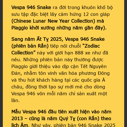
Vespa 946 Snake
ra đời trong khuôn khổ bộ
sưu tập đặc biệt lấy cảm hứng 12 con giáp
(Chinese Lunar New Year Collection) mà
Piaggio khởi xướng những năm gần đây).
Sang năm Ất Tỵ 2025, Vespa 946 Snake
(phiên bản Rắn)
tiếp nối chuỗi
“Zodiac
Collection”
này với giới hạn 888 xe như đã
nêu. Những phiên bản này thường được
Piaggio giới thiệu vào dịp cận Tết Nguyên
Đán, nhằm tôn vinh văn hóa phương Đông
và thu hút khách hàng tại các quốc gia Á
châu, đồng thời tạo sự mới mẻ cho dòng
Vespa 946 vốn mỗi năm chỉ sản xuất một
lần.
Mẫu Vespa 946 đầu tiên xuất hiện vào năm
2013 – cũng là năm Quý Tỵ (con Rắn) theo
lịch Âm
. Như vậy, phiên bản 946 Snake 2025