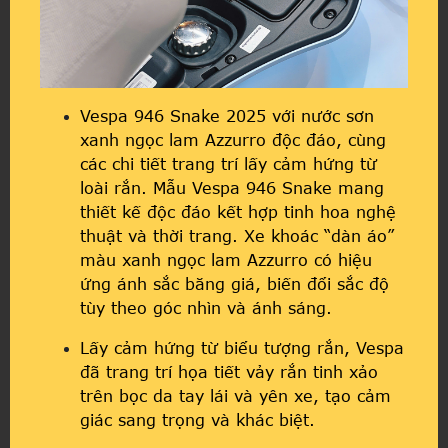
Vespa 946 Snake 2025 với nước sơn
xanh ngọc lam Azzurro độc đáo, cùng
các chi tiết trang trí lấy cảm hứng từ
loài rắn. Mẫu Vespa 946 Snake mang
thiết kế độc đáo kết hợp tinh hoa nghệ
thuật và thời trang. Xe khoác “dàn áo”
màu xanh ngọc lam Azzurro có hiệu
ứng ánh sắc băng giá, biến đổi sắc độ
tùy theo góc nhìn và ánh sáng.
Lấy cảm hứng từ biểu tượng rắn, Vespa
đã trang trí họa tiết vảy rắn tinh xảo
trên bọc da tay lái và yên xe, tạo cảm
giác sang trọng và khác biệt.