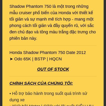
Shadow Phantom 750 là một trong những
mẫu cruiser phổ biến của Honda với thiết kế
tối giản và sự mạnh mẽ tích hợp - mang một
phong cách tối giản và đầy quyến rũ, với sắc
đen chủ đạo và tông màu trắng đặc trưng cho
phiên bản này.
Honda Shadow Phantom 750 Date 2012
➤ Odo 65K | BSTP | HQCN
OUT OF STOCK
CHÍNH SÁCH CỦA CHÚNG TÔI:
• Hỗ trợ bảo hành trong suốt quá trình sử
dụng xe