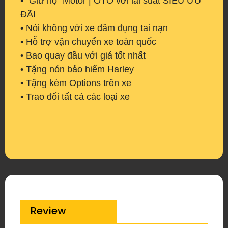
• "Giữ hộ” Motor | OTO với lãi suất SIÊU ƯU
ĐÃI
• Nói không với xe đâm đụng tai nạn
• Hỗ trợ vận chuyển xe toàn quốc
• Bao quay đầu với giá tốt nhất
• Tặng nón bảo hiểm Harley
• Tặng kèm Options trên xe
• Trao đổi tất cả các loại xe
Review