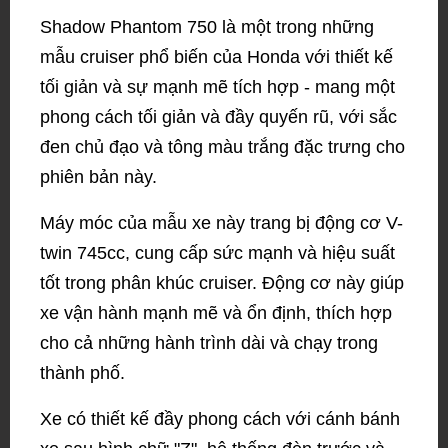
Shadow Phantom 750 là một trong những
mẫu cruiser phổ biến của Honda với thiết kế
tối giản và sự mạnh mẽ tích hợp - mang một
phong cách tối giản và đầy quyến rũ, với sắc
đen chủ đạo và tông màu trắng đặc trưng cho
phiên bản này.
Máy móc của mẫu xe này trang bị động cơ V-
twin 745cc, cung cấp sức mạnh và hiệu suất
tốt trong phân khúc cruiser. Động cơ này giúp
xe vận hành mạnh mẽ và ổn định, thích hợp
cho cả những hành trình dài và chạy trong
thành phố.
Xe có thiết kế đầy phong cách với cánh bánh