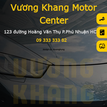
Vương Khang Motor
Center
123 đường Hoàng Văn Thụ P.Phú Nhuận HCMC
09 333 333 82
design by chuonghung
VƯƠNG
KHANG