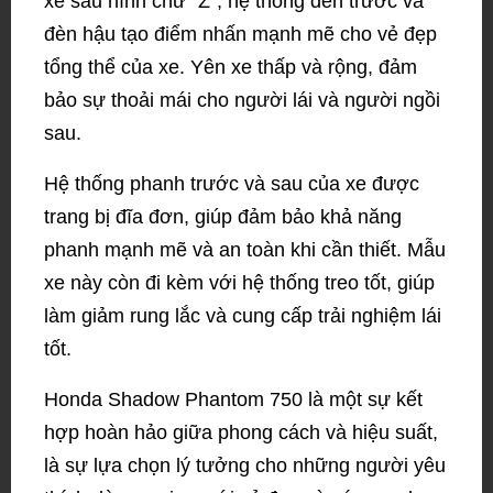
xe sau hình chữ "Z", hệ thống đèn trước và
đèn hậu tạo điểm nhấn mạnh mẽ cho vẻ đẹp
tổng thể của xe. Yên xe thấp và rộng, đảm
bảo sự thoải mái cho người lái và người ngồi
sau.
Hệ thống phanh trước và sau của xe được
trang bị đĩa đơn, giúp đảm bảo khả năng
phanh mạnh mẽ và an toàn khi cần thiết. Mẫu
xe này còn đi kèm với hệ thống treo tốt, giúp
làm giảm rung lắc và cung cấp trải nghiệm lái
tốt.
Honda Shadow Phantom 750 là một sự kết
hợp hoàn hảo giữa phong cách và hiệu suất,
là sự lựa chọn lý tưởng cho những người yêu