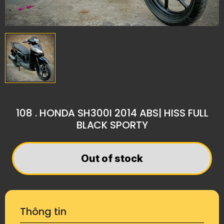
108 . HONDA SH300I 2014 ABS| HISS FULL
BLACK SPORTY
Out of stock
Thông tin