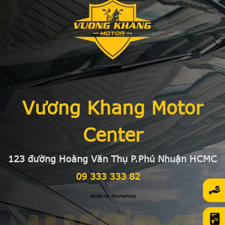
Vương Khang Motor
Center
123 đường Hoàng Văn Thụ P.Phú Nhuận HCMC
09 333 333 82
design by chuonghung