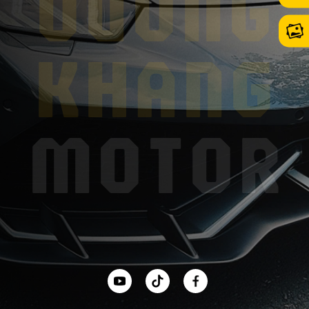
VƯƠNG
KHANG
MOTOR