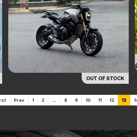
OUT OF STOCK
rst
Prev
1
2
...
8
9
10
11
12
13
1