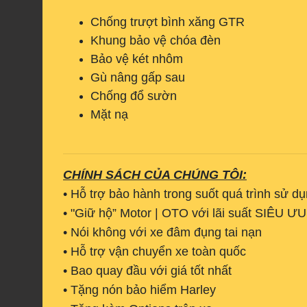
Chống trượt bình xăng GTR
Khung bảo vệ chóa đèn
Bảo vệ két nhôm
Gù nâng gấp sau
Chống đổ sườn
Mặt nạ
CHÍNH SÁCH CỦA CHÚNG TÔI:
• Hỗ trợ bảo hành trong suốt quá trình sử d
• "Giữ hộ” Motor | OTO với lãi suất SIÊU Ư
• Nói không với xe đâm đụng tai nạn
• Hỗ trợ vận chuyển xe toàn quốc
• Bao quay đầu với giá tốt nhất
• Tặng nón bảo hiểm Harley