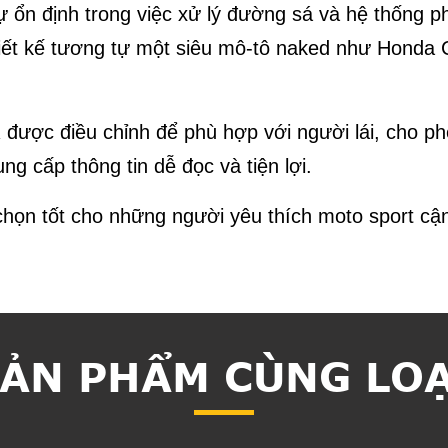
ổn định trong việc xử lý đường sá và hệ thống p
hiết kế tương tự một siêu mô-tô naked như Honda
 được điều chỉnh để phù hợp với người lái, cho ph
ng cấp thông tin dễ đọc và tiện lợi.
n tốt cho những người yêu thích moto sport cận 
ẢN PHẨM CÙNG LO