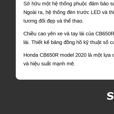
Sở hữu một hệ thống phuộc đảm bảo sự 
Ngoài ra, hệ thống đèn trước LED và t
tương đối đẹp và thể thao.
Chiều cao yên xe và tay lái của CB650R
lái. Thiết kế bảng đồng hồ kỹ thuật số cu
Honda CB650R model 2020 là một lựa chọ
và hiệu suất mạnh mẽ.
S