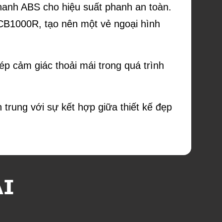
hanh ABS cho hiệu suất phanh an toàn.
 CB1000R, tạo nên một vẻ ngoại hình
ép cảm giác thoải mái trong quá trình
trung với sự kết hợp giữa thiết kế đẹp
ẠI