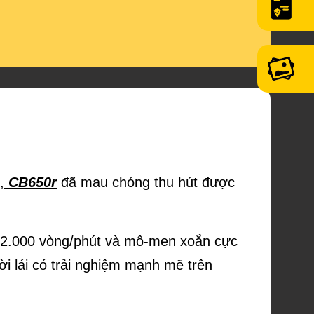
,
CB650r
đã mau chóng thu hút được
i 12.000 vòng/phút và mô-men xoắn cực
i lái có trải nghiệm mạnh mẽ trên