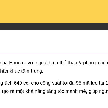
nhà Honda - với ngoại hình thể thao & phong cách
phân khúc tầm trung.
g tích 649 cc, cho công suất tối đa 95 mã lực tạ
y tạo ra một khả năng tăng tốc mạnh mẽ, giúp ngườ