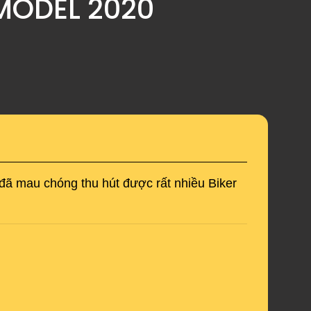
MODEL 2020
đã mau chóng thu hút được rất nhiều Biker