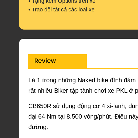
• Tặng kèm Options trên xe
• Trao đổi tất cả các loại xe
Review
Là 1 trong những Naked bike đình đám 
rất nhiều Biker tập tành chơi xe PKL ở 
CB650R sử dụng động cơ 4 xi-lanh, dun
đại 64 Nm tại 8.500 vòng/phút. Điều nà
đường.