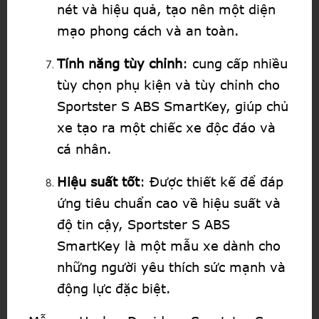
nét và hiệu quả, tạo nên một diện
mạo phong cách và an toàn.
Tính năng tùy chỉnh
: cung cấp nhiều
tùy chọn phụ kiện và tùy chỉnh cho
Sportster S ABS SmartKey, giúp chủ
xe tạo ra một chiếc xe độc đáo và
cá nhân.
Hiệu suất tốt
: Được thiết kế để đáp
ứng tiêu chuẩn cao về hiệu suất và
độ tin cậy, Sportster S ABS
SmartKey là một mẫu xe dành cho
những người yêu thích sức mạnh và
động lực đặc biệt.