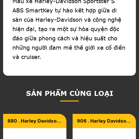
Mẫu xe Harley-Davidson Sportster S
ABS SmartKey tự hào kết hợp giữa di
sản của Harley-Davidson và công nghệ
hiện đại, tạo ra một sự hòa quyện độc
đáo giữa phong cách và hiệu suất cho
những người đam mê thế giới xe cổ điển
và cruiser.
SẢN PHẨM CÙNG LOẠI
880 . Harley Davidson
906 . Harley Davidson
Sportster S Model
Sportster S Model
2021
2024