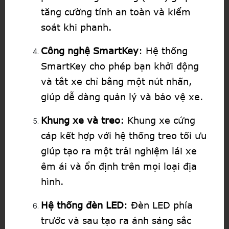
tăng cường tính an toàn và kiểm
soát khi phanh.
Công nghệ SmartKey
: Hệ thống
SmartKey cho phép bạn khởi động
và tắt xe chỉ bằng một nút nhấn,
giúp dễ dàng quản lý và bảo vệ xe.
Khung xe và treo
: Khung xe cứng
cáp kết hợp với hệ thống treo tối ưu
giúp tạo ra một trải nghiệm lái xe
êm ái và ổn định trên mọi loại địa
hình.
Hệ thống đèn LED
: Đèn LED phía
trước và sau tạo ra ánh sáng sắc