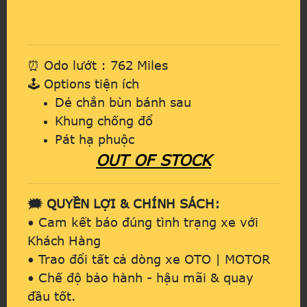
⏰ Odo lướt : 762 Miles
🕹️ Options tiện ích
Dẻ chắn bùn bánh sau
Khung chống đổ
Pát hạ phuộc
OUT OF STOCK
🗯️ QUYỀN LỢI & CHÍNH SÁCH:
• Cam kết báo đúng tình trạng xe với
Khách Hàng
• Trao đổi tất cả dòng xe OTO | MOTOR
• Chế độ bảo hành - hậu mãi & quay
đầu tốt.