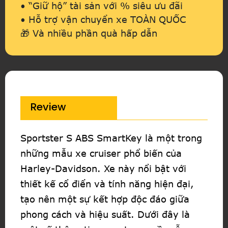
• “Giữ hộ” tài sản với % siêu ưu đãi
• Hỗ trợ vận chuyển xe TOÀN QUỐC
🎁 Và nhiều phần quà hấp dẫn
Review
Sportster S ABS SmartKey là một trong
những mẫu xe cruiser phổ biến của
Harley-Davidson. Xe này nổi bật với
thiết kế cổ điển và tính năng hiện đại,
tạo nên một sự kết hợp độc đáo giữa
phong cách và hiệu suất. Dưới đây là