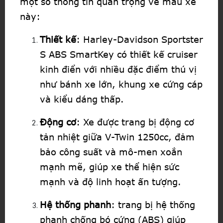
một số thông tin quan trọng về mẫu xe
này:
Thiết kế
: Harley-Davidson Sportster
S ABS SmartKey có thiết kế cruiser
kinh điển với nhiều đặc điểm thú vị
như bánh xe lớn, khung xe cứng cáp
và kiểu dáng thấp.
Động cơ
: Xe được trang bị động cơ
tản nhiệt giữa V-Twin 1250cc, đảm
bảo công suất và mô-men xoắn
mạnh mẽ, giúp xe thể hiện sức
mạnh và độ linh hoạt ấn tượng.
Hệ thống phanh
: trang bị hệ thống
phanh chống bó cứng (ABS) giúp