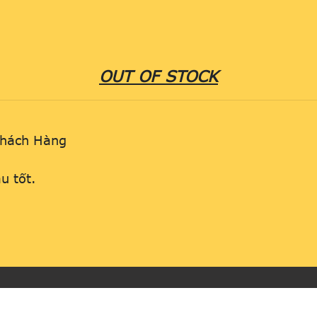
OUT OF STOCK
Khách Hàng
R
u tốt.