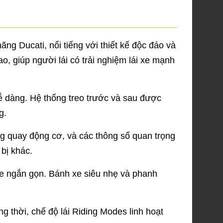
 Ducati, nổi tiếng với thiết kế độc đáo và
o, giúp người lái có trải nghiệm lái xe mạnh
ễ dàng. Hệ thống treo trước và sau được
g.
ng quay động cơ, và các thông số quan trọng
 bị khác.
xe ngắn gọn. Bánh xe siêu nhẹ và phanh
g thời, chế độ lái Riding Modes linh hoạt