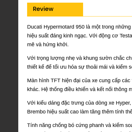
Review
Ducati Hypermotard 950 là một trong những 
hiệu suất đáng kinh ngạc. Với động cơ Testas
mẽ và hứng khởi.
Với trọng lượng nhẹ và khung sườn chắc ch
thiết kế để tối ưu hóa sự thoải mái và kiểm so
Màn hình TFT hiện đại của xe cung cấp các t
khác. Hệ thống điều khiển và kết nối thông m
Với kiểu dáng đặc trưng của dòng xe Hyper,
Brembo hiệu suất cao làm tăng thêm tính thể
Tính năng chống bó cứng phanh và kiểm soát t