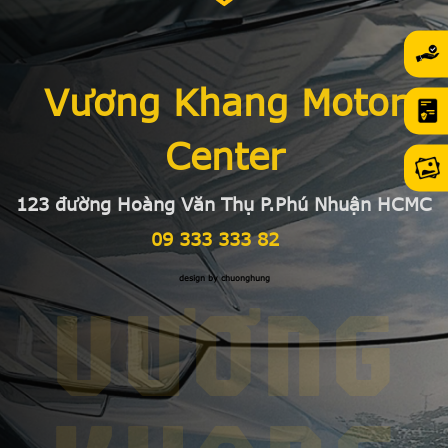
Vương Khang Motor
Center
123 đường Hoàng Văn Thụ P.Phú Nhuận HCMC
09 333 333 82
design by chuonghung
VƯƠNG