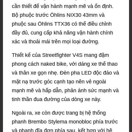
cần thiết để vận hành mạnh mẽ và ổn định.
Bộ phuộc trước Öhlins NIX30 43mm và
phuộc sau Öhlins TTX36 có thể điều chỉnh
đầy đủ, cung cấp khả năng vận hành chính
xác và thoải mái trên mọi loại đường.
Thiết kế của Streetfighter V4S mang đậm
phong cách naked bike, với dáng xe thể thao
và thân xe gọn nhẹ. Đèn pha LED độc đáo và
mặt nạ trước góc cạnh tạo nên vẻ ngoài
mạnh mẽ và hấp dẫn, phản ánh sức mạnh và
tinh thần đua đường của dòng xe này.
Ngoài ra, xe còn được trang bị hệ thống
phanh Brembo Stylema monobloc phía trước
và phanh đĩa đơn phía sau, kết hợp với hệ