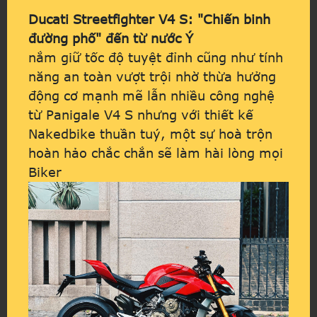
Ducati Streetfighter V4 S: "Chiến binh
đường phố" đến từ nước Ý
nắm giữ tốc độ tuyệt đỉnh cũng như tính
năng an toàn vượt trội nhờ thừa hưởng
động cơ mạnh mẽ lẫn nhiều công nghệ
từ Panigale V4 S nhưng với thiết kế
Nakedbike thuần tuý, một sự hoà trộn
hoàn hảo chắc chắn sẽ làm hài lòng mọi
Biker