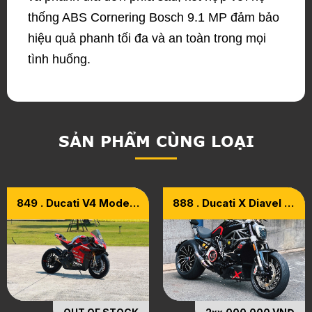
thống ABS Cornering Bosch 9.1 MP đảm bảo
hiệu quả phanh tối đa và an toàn trong mọi
tình huống.
SẢN PHẨM CÙNG LOẠI
849 . Ducati V4 Model
888 . Ducati X Diavel S
2021 – Upgrade Full
1260 Model 2017
Carbon Superleggera