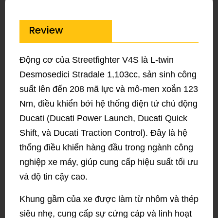
Review
Động cơ của Streetfighter V4S là L-twin
Desmosedici Stradale 1,103cc, sản sinh công
suất lên đến 208 mã lực và mô-men xoắn 123
Nm, điều khiển bởi hệ thống điện tử chủ động
Ducati (Ducati Power Launch, Ducati Quick
Shift, và Ducati Traction Control). Đây là hệ
thống điều khiển hàng đầu trong ngành công
nghiệp xe máy, giúp cung cấp hiệu suất tối ưu
và độ tin cậy cao.
Khung gầm của xe được làm từ nhôm và thép
siêu nhẹ, cung cấp sự cứng cáp và linh hoạt