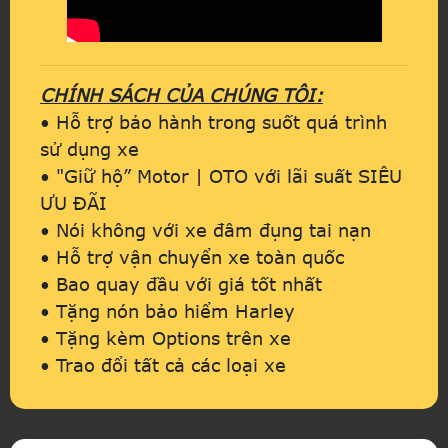
CHÍNH SÁCH CỦA CHÚNG TÔI:
• Hỗ trợ bảo hành trong suốt quá trình
sử dụng xe
• "Giữ hộ” Motor | OTO với lãi suất SIÊU
ƯU ĐÃI
• Nói không với xe đâm đụng tai nạn
• Hỗ trợ vận chuyển xe toàn quốc
• Bao quay đầu với giá tốt nhất
• Tặng nón bảo hiểm Harley
• Tặng kèm Options trên xe
• Trao đổi tất cả các loại xe