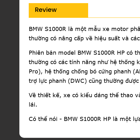
Review
BMW S1000R là một mẫu xe motor phân
thường có nâng cấp về hiệu suất và các
Phiên bản model BMW S1000R HP có thể 
thường có các tính năng như hệ thống 
Pro), hệ thống chống bó cứng phanh (A
trợ lực phanh (DWC) cũng thường được 
Về thiết kế, xe có kiểu dáng thể thao và
lái.
Có thể nói - BMW S1000R HP là một lựa