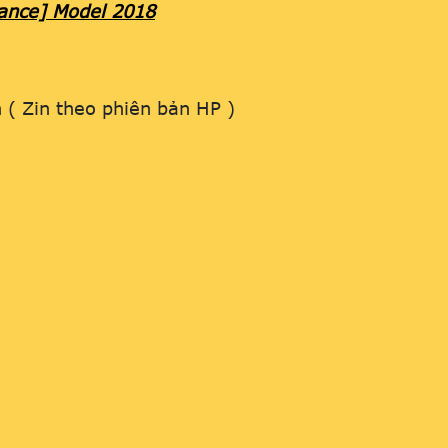
ance] Model 2018
 ( Zin theo phiên bản HP )