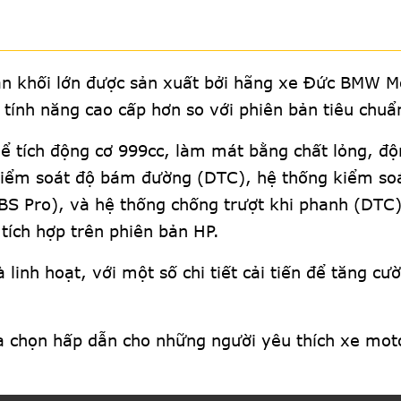
 khối lớn được sản xuất bởi hãng xe Đức BMW M
 tính năng cao cấp hơn so với phiên bản tiêu chuẩ
tích động cơ 999cc, làm mát bằng chất lỏng, động
kiểm soát độ bám đường (DTC), hệ thống kiểm soá
BS Pro), và hệ thống chống trượt khi phanh (DTC)
tích hợp trên phiên bản HP.
 linh hoạt, với một số chi tiết cải tiến để tăng c
 chọn hấp dẫn cho những người yêu thích xe moto