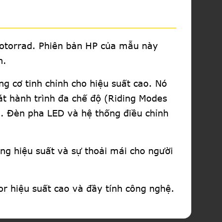
otorrad. Phiên bản HP của mẫu này
n.
 cơ tinh chỉnh cho hiệu suất cao. Nó
t hành trình đa chế độ (Riding Modes
. Đèn pha LED và hệ thống điều chỉnh
ường hiệu suất và sự thoải mái cho người
r hiệu suất cao và đầy tính công nghệ.