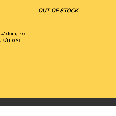
OUT OF STOCK
 sử dụng xe
ÊU ƯU ĐÃI