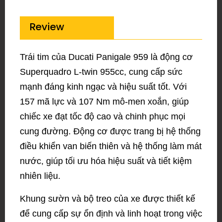
Review
Trái tim của Ducati Panigale 959 là động cơ
Superquadro L-twin 955cc, cung cấp sức
mạnh đáng kinh ngạc và hiệu suất tốt. Với
157 mã lực và 107 Nm mô-men xoắn, giúp
chiếc xe đạt tốc độ cao và chinh phục mọi
cung đường. Động cơ được trang bị hệ thống
điều khiển van biến thiên và hệ thống làm mát
nước, giúp tối ưu hóa hiệu suất và tiết kiệm
nhiên liệu.
Khung sườn và bộ treo của xe được thiết kế
để cung cấp sự ổn định và linh hoạt trong việc