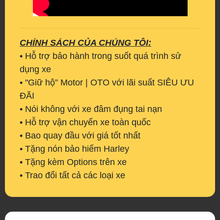
CHÍNH SÁCH CỦA CHÚNG TÔI:
• Hỗ trợ bảo hành trong suốt quá trình sử
dụng xe
• "Giữ hộ” Motor | OTO với lãi suất SIÊU ƯU
ĐÃI
• Nói không với xe đâm đụng tai nạn
• Hỗ trợ vận chuyển xe toàn quốc
• Bao quay đầu với giá tốt nhất
• Tặng nón bảo hiểm Harley
• Tặng kèm Options trên xe
• Trao đổi tất cả các loại xe