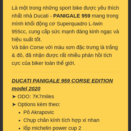
Là một trong những sport bike được yêu thích
nhất nhà Ducati -
PANIGALE 959
mang trong
mình khối động cơ Superquadro L-twin
955cc, cung cấp sức mạnh đáng kinh ngạc và
hiệu suất tốt.
Và bản Corse với màu sơn đặc trưng là trắng
& đỏ, đã nhận được rất nhiều phản hồi tích
cực của biker toàn thế giới.
DUCATI PANIGALE 959 CORSE EDITION
model 2020
➤ ODO: 7K7miles
➤ Options kèm theo:
Pô Akrapovic
Chụp chân kính tích hợp xi nhan
lốp michelin power cup 2