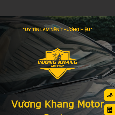
"UY TÍN LÀM NÊN THƯƠNG HIỆU"
Vương Khang Motor