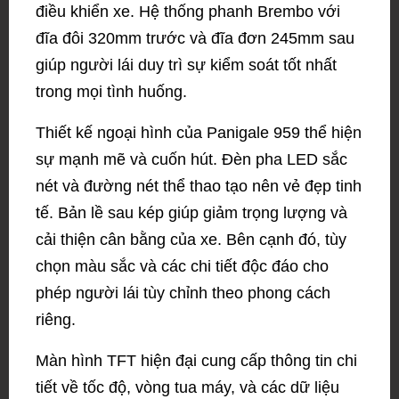
điều khiển xe. Hệ thống phanh Brembo với
đĩa đôi 320mm trước và đĩa đơn 245mm sau
giúp người lái duy trì sự kiểm soát tốt nhất
trong mọi tình huống.
Thiết kế ngoại hình của Panigale 959 thể hiện
sự mạnh mẽ và cuốn hút. Đèn pha LED sắc
nét và đường nét thể thao tạo nên vẻ đẹp tinh
tế. Bản lề sau kép giúp giảm trọng lượng và
cải thiện cân bằng của xe. Bên cạnh đó, tùy
chọn màu sắc và các chi tiết độc đáo cho
phép người lái tùy chỉnh theo phong cách
riêng.
Màn hình TFT hiện đại cung cấp thông tin chi
tiết về tốc độ, vòng tua máy, và các dữ liệu