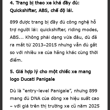
4. Trang bị theo xe khá đầy đủ:
Quickshifter, ABS, chế độ lái.
899 được trang bị đầy đủ công nghệ hỗ
trợ người lái: quickshifter, riding modes,
ABS... Không phải dạng vừa đâu, dù đã
ra mắt từ 2013–2015 nhưng vẫn đủ gắt
so với nhiều xe của hãng khác cùng thời
điểm.
5. Giá hợp lý cho một chiếc xe mang
logo Ducati Panigale
Dù là “entry-level Panigale”, nhưng 899
mang đủ DNA của dòng xe hiệu suất cao
– với giá trên thị trường xe cũ năm 2025