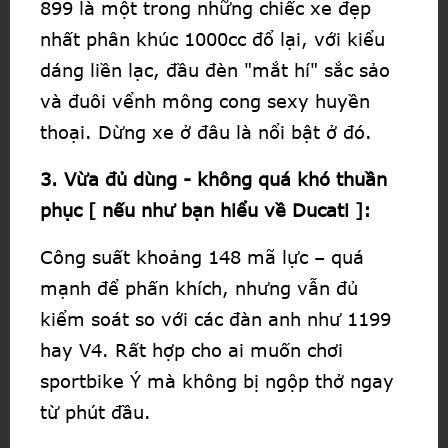
899 là một trong những chiếc xe đẹp
nhất phân khúc 1000cc đổ lại, với kiểu
dáng liền lạc, đầu đèn "mắt hí" sắc sảo
và đuôi vểnh mông cong sexy huyền
thoại. Dừng xe ở đâu là nổi bật ở đó.
3. Vừa đủ dùng - không quá khó thuần
phục [ nếu như bạn hiểu về Ducati ]:
Công suất khoảng 148 mã lực – quá
mạnh để phấn khích, nhưng vẫn đủ
kiểm soát so với các đàn anh như 1199
hay V4. Rất hợp cho ai muốn chơi
sportbike Ý mà không bị ngộp thở ngay
từ phút đầu.