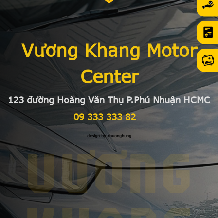
Vương Khang Motor
Center
123 đường Hoàng Văn Thụ P.Phú Nhuận HCMC
09 333 333 82
design by chuonghung
VƯƠNG