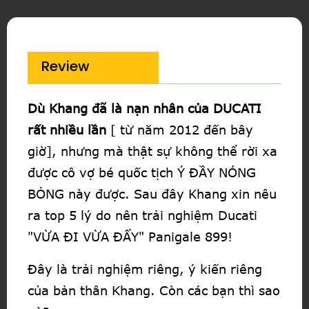
Review
Dù Khang đã là nạn nhân của DUCATI
rất nhiều lần
[ từ năm 2012 đến bây
giờ], nhưng mà thật sự không thể rời xa
được cô vợ bé quốc tịch Ý ĐẦY NÓNG
BỎNG này được. Sau đây Khang xin nêu
ra top 5 lý do nên trải nghiệm Ducati
"VỪA ĐI VỪA ĐẨY" Panigale 899!
Đây là trải nghiệm riêng, ý kiến riêng
của bản thân Khang. Còn các bạn thì sao