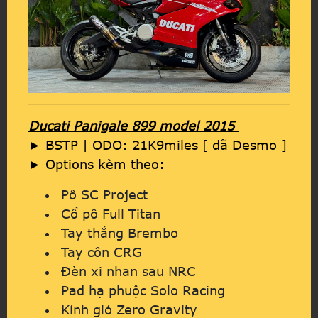
Ducati Panigale 899 model 2015
► BSTP | ODO: 21K9miles [ đã Desmo ]
► Options kèm theo:
Pô SC Project
Cổ pô Full Titan
Tay thắng Brembo
Tay côn CRG
Đèn xi nhan sau NRC
Pad hạ phuộc Solo Racing
Kính gió Zero Gravity