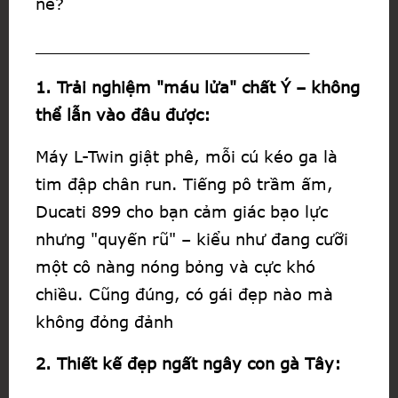
nè?
____________________________
1. Trải nghiệm "máu lửa" chất Ý – không
thể lẫn vào đâu được:
Máy L-Twin giật phê, mỗi cú kéo ga là
tim đập chân run. Tiếng pô trầm ấm,
Ducati 899 cho bạn cảm giác bạo lực
nhưng "quyến rũ" – kiểu như đang cưỡi
một cô nàng nóng bỏng và cực khó
chiều. Cũng đúng, có gái đẹp nào mà
không đỏng đảnh
2. Thiết kế đẹp ngất ngây con gà Tây: