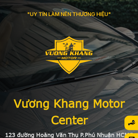
"UY TÍN LÀM NÊN THƯƠNG HIỆU"
Vương Khang Motor
Center
123 đường Hoàng Văn Thụ P.Phú Nhuận HCMC