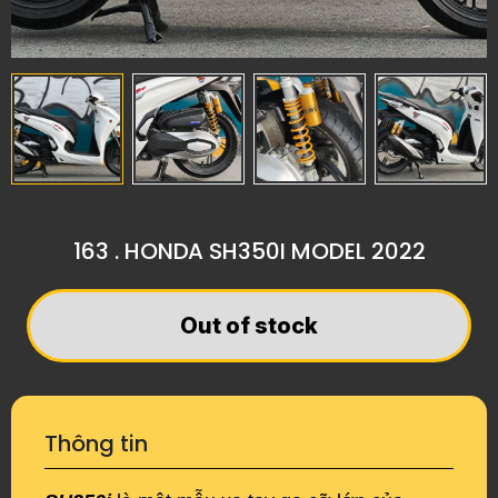
163 . HONDA SH350I MODEL 2022
Out of stock
Thông tin