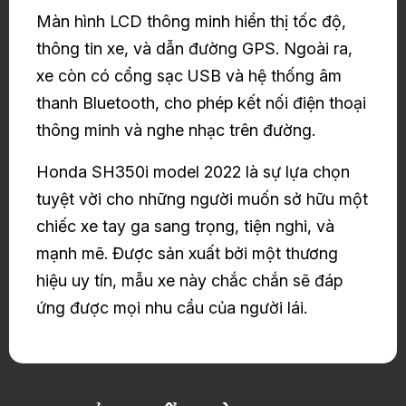
Màn hình LCD thông minh hiển thị tốc độ,
thông tin xe, và dẫn đường GPS. Ngoài ra,
xe còn có cổng sạc USB và hệ thống âm
thanh Bluetooth, cho phép kết nối điện thoại
thông minh và nghe nhạc trên đường.
Honda SH350i model 2022 là sự lựa chọn
tuyệt vời cho những người muốn sở hữu một
chiếc xe tay ga sang trọng, tiện nghi, và
mạnh mẽ. Được sản xuất bởi một thương
hiệu uy tín, mẫu xe này chắc chắn sẽ đáp
ứng được mọi nhu cầu của người lái.