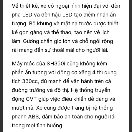
Về thiết kế, xe có ngoại hình hiện đại với đèn
pha LED và đèn hậu LED tạo điểm nhấn ấn
tượng. Bộ khung và mặt nạ trước được thiết
kế gọn gàng và thể thao, tạo nên vẻ lịch
lãm. Gương chắn gió lớn và chỗ ngồi rộng
rãi mang đến sự thoải mái cho người lái.
Máy móc của SH350i cũng không kém
phần ấn tượng với động cơ xăng 4 thì dung
tích 330cc, đủ mạnh để vận hành trên cả
đường trường và đô thị. Hệ thống truyền
động CVT giúp việc điều khiển dễ dàng và
mượt mà. Xe cũng được trang bị hệ thống
phanh ABS, đảm bảo an toàn cho người lái
trong mọi tình huống.