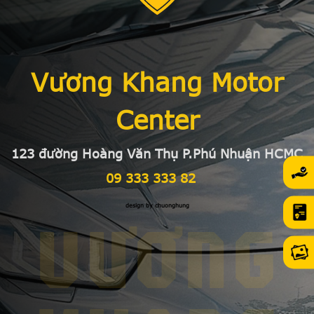
Vương Khang Motor
Center
123 đường Hoàng Văn Thụ P.Phú Nhuận HCMC
09 333 333 82
design by chuonghung
VƯƠNG