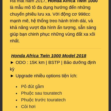
Ra mắt năm 2017,
Honda Africa Twin 1000
là mẫu mô tô đa dụng hướng đến những
chuyến phiêu lưu xa. Với động cơ 998cc
mạnh mẽ, hệ thống treo hành trình dài, và
khả năng vượt địa hình ấn tượng, sẵn sàng
giúp bạn chinh phục những vùng đất xa xôi
nhất.
Honda Africa Twin 1000 Model 2018
► ODO : 15K km | BSTP | Bảo dưỡng định
kỳ
► Upgrade nhiều options tiện ích:
Pô đút gầm
Phuộc sau touratech
Phuộc trước touratech
Còi hơi