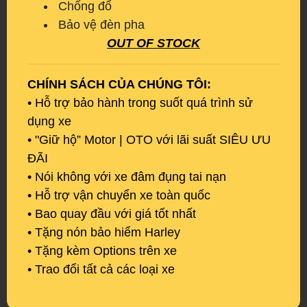
Chống đổ
Bảo vệ đèn pha
OUT OF STOCK
CHÍNH SÁCH CỦA CHÚNG TÔI:
• Hỗ trợ bảo hành trong suốt quá trình sử
dụng xe
• "Giữ hộ” Motor | OTO với lãi suất SIÊU ƯU
ĐÃI
• Nói không với xe đâm đụng tai nạn
• Hỗ trợ vận chuyển xe toàn quốc
• Bao quay đầu với giá tốt nhất
• Tặng nón bảo hiểm Harley
• Tặng kèm Options trên xe
• Trao đổi tất cả các loại xe