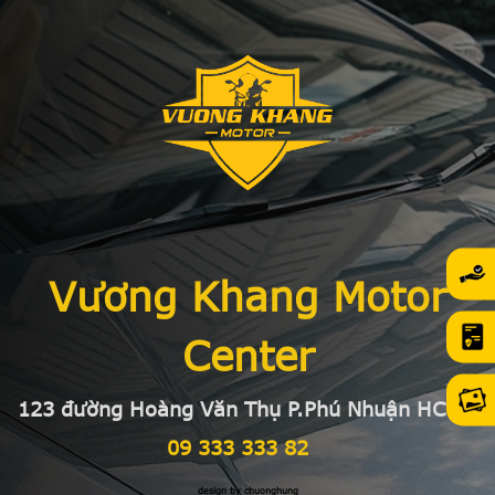
Vương Khang Motor
Center
123 đường Hoàng Văn Thụ P.Phú Nhuận HCMC
09 333 333 82
design by chuonghung