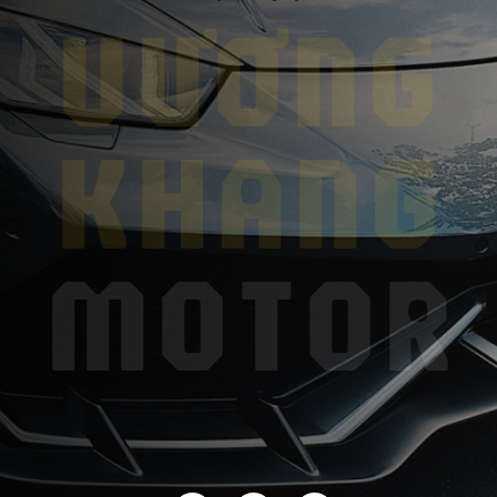
VƯƠNG
KHANG
MOTOR