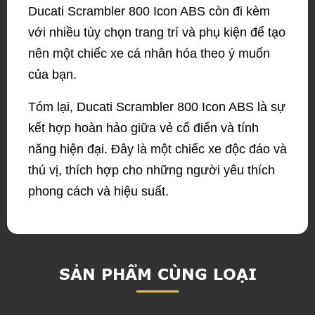
Ducati Scrambler 800 Icon ABS còn đi kèm
với nhiều tùy chọn trang trí và phụ kiện để tạo
nên một chiếc xe cá nhân hóa theo ý muốn
của bạn.
Tóm lại, Ducati Scrambler 800 Icon ABS là sự
kết hợp hoàn hảo giữa vẻ cổ điển và tính
năng hiện đại. Đây là một chiếc xe độc đáo và
thú vị, thích hợp cho những người yêu thích
phong cách và hiệu suất.
SẢN PHẨM CÙNG LOẠI