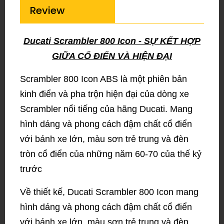
Review
Ducati Scrambler 800 Icon - SỰ KẾT HỢP
GIỮA CỔ ĐIỂN VÀ HIỆN ĐẠI
Scrambler 800 Icon ABS là một phiên bản
kinh điển và pha trộn hiện đại của dòng xe
Scrambler nổi tiếng của hãng Ducati. Mang
hình dáng và phong cách đậm chất cổ điển
với bánh xe lớn, màu sơn trẻ trung và đèn
tròn cổ điển của những năm 60-70 của thế kỷ
trước
Về thiết kế, Ducati Scrambler 800 Icon mang
hình dáng và phong cách đậm chất cổ điển
với bánh xe lớn, màu sơn trẻ trung và đèn