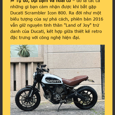
🏁
Tự do, bụi bặm và hoài cổ
– đó là tất cả
những gì bạn cảm nhận được khi bắt gặp
Ducati Scrambler Icon 800. Ra đời như một
biểu tượng của sự phá cách, phiên bản 2016
vẫn giữ nguyên tinh thần "Land of Joy" trứ
danh của Ducati, kết hợp giữa thiết kế retro
đặc trưng với công nghệ hiện đại.