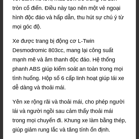
tròn cổ điển. Điều này tạo nên một vẻ ngoại
hình độc đáo và hấp dẫn, thu hút sự chú ý từ
mọi góc độ.
Xe được trang bị động cơ L-Twin
Desmodromic 803cc, mang lại công suất
mạnh mẽ và âm thanh độc đáo. Hệ thống
phanh ABS giúp kiểm soát an toàn trong mọi
tình huống. Hộp số 6 cấp linh hoạt giúp lái xe
dễ dàng và thoải mái.
Yên xe rộng rãi và thoải mái, cho phép người
lái và người ngồi sau cảm thấy thoải mái
trong mọi chuyến đi. Khung xe làm bằng thép,
giúp giảm rung lắc và tăng tính ổn định.