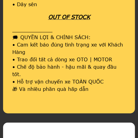
• Dây sên
OUT OF STOCK
_____________
🗯️ QUYỀN LỢI & CHÍNH SÁCH:
• Cam kết báo đúng tình trạng xe với Khách
Hàng
• Trao đổi tất cả dòng xe OTO | MOTOR
• Chế độ bảo hành - hậu mãi & quay đầu
tốt.
• Hỗ trợ vận chuyển xe TOÀN QUỐC
🎁 Và nhiều phần quà hấp dẫn