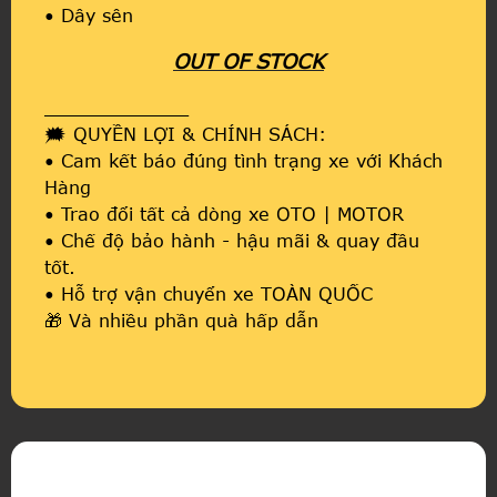
• Dây sên
OUT OF STOCK
_____________
🗯️ QUYỀN LỢI & CHÍNH SÁCH:
• Cam kết báo đúng tình trạng xe với Khách
Hàng
• Trao đổi tất cả dòng xe OTO | MOTOR
• Chế độ bảo hành - hậu mãi & quay đầu
tốt.
• Hỗ trợ vận chuyển xe TOÀN QUỐC
🎁 Và nhiều phần quà hấp dẫn