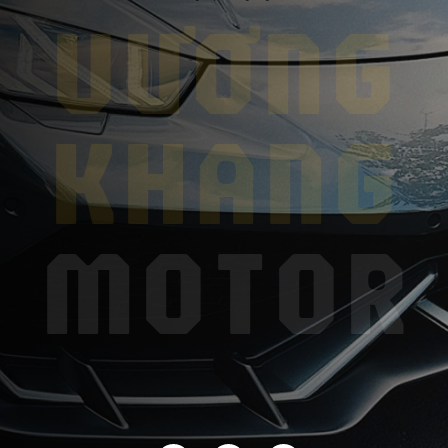
VƯƠNG
KHANG
MOTOR