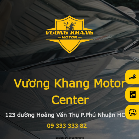
Vương Khang Motor
Center
123 đường Hoàng Văn Thụ P.Phú Nhuận HCMC
09 333 333 82
design by chuonghung