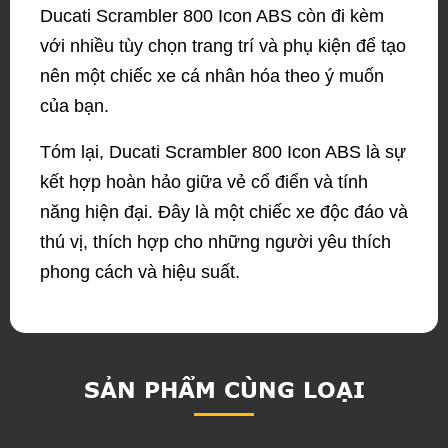
Ducati Scrambler 800 Icon ABS còn đi kèm
với nhiều tùy chọn trang trí và phụ kiện để tạo
nên một chiếc xe cá nhân hóa theo ý muốn
của bạn.
Tóm lại, Ducati Scrambler 800 Icon ABS là sự
kết hợp hoàn hảo giữa vẻ cổ điển và tính
năng hiện đại. Đây là một chiếc xe độc đáo và
thú vị, thích hợp cho những người yêu thích
phong cách và hiệu suất.
SẢN PHẨM CÙNG LOẠI