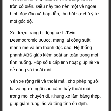
tròn cổ điển. Điều này tạo nên một vẻ ngoại
hình độc đáo và hấp dẫn, thu hút sự chú ý từ
mọi góc độ.
Xe được trang bị động cơ L-Twin
Desmodromic 803cc, mang lại công suất
mạnh mẽ và âm thanh độc đáo. Hệ thống
phanh ABS giúp kiểm soát an toàn trong mọi
tình huống. Hộp số 6 cấp linh hoạt giúp lái xe
dễ dàng và thoải mái.
Yên xe rộng rãi và thoải mái, cho phép người
lái và người ngồi sau cảm thấy thoải mái
trong mọi chuyến đi. Khung xe làm bằng thép,
giúp giảm rung lắc và tăng tính ổn định.