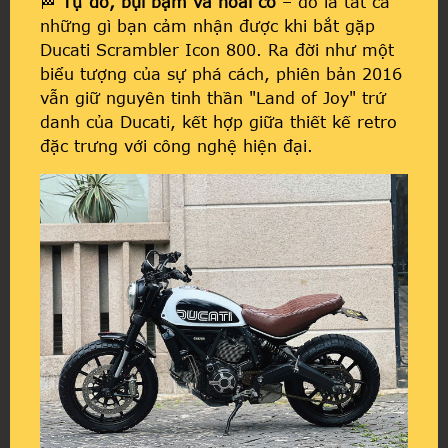
🏁
Tự do, bụi bặm và hoài cổ
– đó là tất cả
những gì bạn cảm nhận được khi bắt gặp
Ducati Scrambler Icon 800. Ra đời như một
biểu tượng của sự phá cách, phiên bản 2016
vẫn giữ nguyên tinh thần "Land of Joy" trứ
danh của Ducati, kết hợp giữa thiết kế retro
đặc trưng với công nghệ hiện đại.