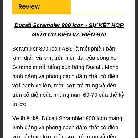
Review
Ducati Scrambler 800 Icon - SỰ KẾT HỢP
GIỮA CỔ ĐIỂN VÀ HIỆN ĐẠI
Scrambler 800 Icon ABS là một phiên bản
kinh điển và pha trộn hiện đại của dòng xe
Scrambler nổi tiếng của hãng Ducati. Mang
hình dáng và phong cách đậm chất cổ điển
với bánh xe lớn, màu sơn trẻ trung và đèn
tròn cổ điển của những năm 60-70 của thế kỷ
trước
Về thiết kế, Ducati Scrambler 800 Icon mang
hình dáng và phong cách đậm chất cổ điển
với bánh xe lớn, màu sơn trẻ trung và đèn