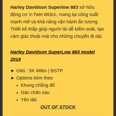
Harley Davidson Superlow 883
sở hữu
động cơ V-Twin 883cc, mang lại công suất
mạnh mẽ và khả năng vận hành ấn tượng.
Thiết kế thấp giúp người lái dễ kiểm soát, tạo
cảm giác thoải mái cho những chuyến đi dài.
Harley Davidson SuperLow 883 model
2014
► Odo : 5K Miles | BSTP
► Options kèm theo
Khung chống đổ
Gác chân sau
Yên dài
OUT OF STOCK