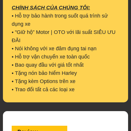
CHÍNH SÁCH CỦA CHÚNG TÔI:
• Hỗ trợ bảo hành trong suốt quá trình sử
dụng xe
• "Giữ hộ” Motor | OTO với lãi suất SIÊU ƯU
ĐÃI
• Nói không với xe đâm đụng tai nạn
• Hỗ trợ vận chuyển xe toàn quốc
• Bao quay đầu với giá tốt nhất
• Tặng nón bảo hiểm Harley
• Tặng kèm Options trên xe
• Trao đổi tất cả các loại xe