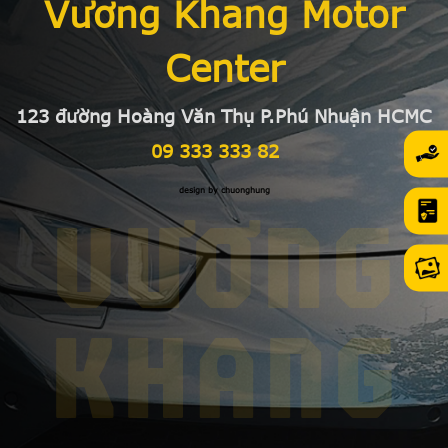
Vương Khang Motor
Center
123 đường Hoàng Văn Thụ P.Phú Nhuận HCMC
09 333 333 82
design by chuonghung
VƯƠNG
KHANG