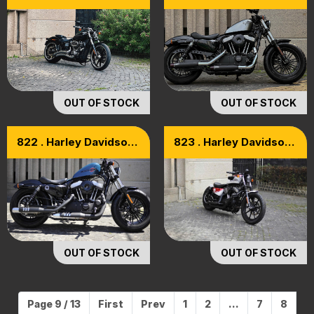
Breakout 114 Model
Forty Eight [HD48]
2018
Model 2018
OUT OF STOCK
OUT OF STOCK
822 . Harley Davidson
823 . Harley Davidson
Forty Eight [HD48]
Iron 1200 Model 2019
Model 2016
OUT OF STOCK
OUT OF STOCK
Page 9 / 13
First
Prev
1
2
...
7
8