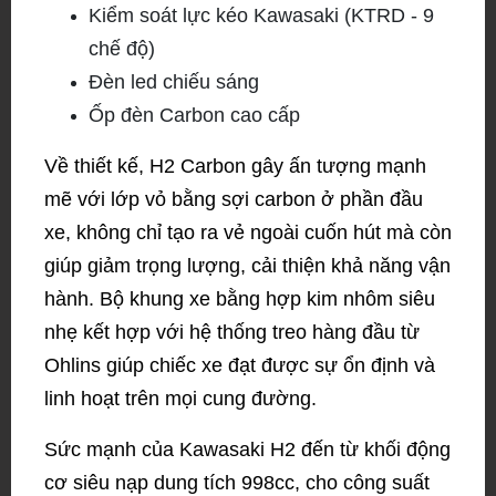
Kiểm soát lực kéo Kawasaki (KTRD - 9
chế độ)
Đèn led chiếu sáng
Ốp đèn Carbon cao cấp
Về thiết kế, H2 Carbon gây ấn tượng mạnh
mẽ với lớp vỏ bằng sợi carbon ở phần đầu
xe, không chỉ tạo ra vẻ ngoài cuốn hút mà còn
giúp giảm trọng lượng, cải thiện khả năng vận
hành. Bộ khung xe bằng hợp kim nhôm siêu
nhẹ kết hợp với hệ thống treo hàng đầu từ
Ohlins giúp chiếc xe đạt được sự ổn định và
linh hoạt trên mọi cung đường.
Sức mạnh của Kawasaki H2 đến từ khối động
cơ siêu nạp dung tích 998cc, cho công suất