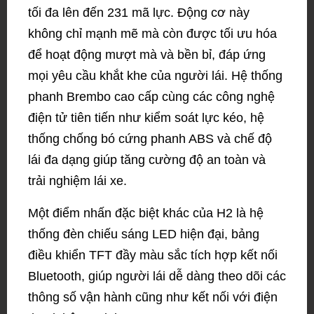
tối đa lên đến 231 mã lực. Động cơ này
không chỉ mạnh mẽ mà còn được tối ưu hóa
để hoạt động mượt mà và bền bỉ, đáp ứng
mọi yêu cầu khắt khe của người lái. Hệ thống
phanh Brembo cao cấp cùng các công nghệ
điện tử tiên tiến như kiểm soát lực kéo, hệ
thống chống bó cứng phanh ABS và chế độ
lái đa dạng giúp tăng cường độ an toàn và
trải nghiệm lái xe.
Một điểm nhấn đặc biệt khác của H2 là hệ
thống đèn chiếu sáng LED hiện đại, bảng
điều khiển TFT đầy màu sắc tích hợp kết nối
Bluetooth, giúp người lái dễ dàng theo dõi các
thông số vận hành cũng như kết nối với điện