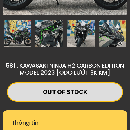
581 . KAWASAKI NINJA H2 CARBON EDITION
MODEL 2023 [ODO LƯỚT 3K KM]
OUT OF STOCK
Thông tin