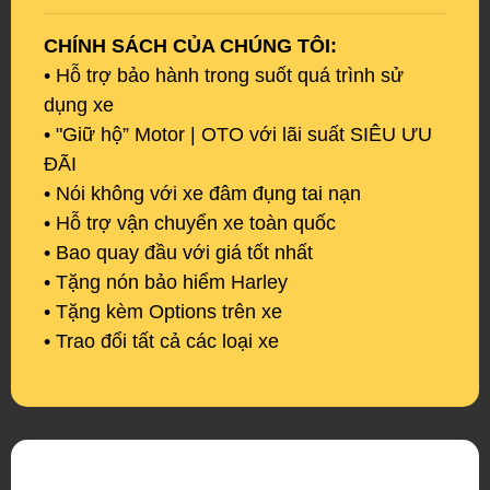
CHÍNH SÁCH CỦA CHÚNG TÔI:
• Hỗ trợ bảo hành trong suốt quá trình sử
dụng xe
• "Giữ hộ” Motor | OTO với lãi suất SIÊU ƯU
ĐÃI
• Nói không với xe đâm đụng tai nạn
• Hỗ trợ vận chuyển xe toàn quốc
• Bao quay đầu với giá tốt nhất
• Tặng nón bảo hiểm Harley
• Tặng kèm Options trên xe
• Trao đổi tất cả các loại xe