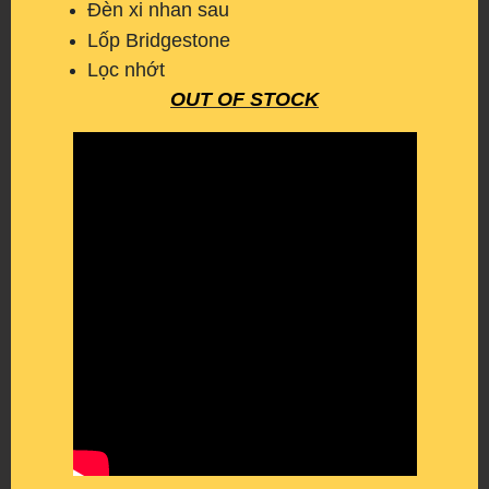
Đèn xi nhan sau
Lốp Bridgestone
Lọc nhớt
OUT OF STOCK