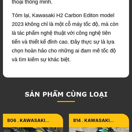
thoại thông minh.
Tóm lại, Kawasaki H2 Carbon Editon model
2023 không chỉ là một cỗ máy tốc độ, mà còn
là tác phẩm nghệ thuật với công nghệ tiên
tiến và thiết kế đỉnh cao. Đây thực sự là lựa
chọn hoàn hảo cho những ai đam mê tốc độ
và tìm kiếm sự khác biệt.
SẢN PHẨM CÙNG LOẠI
806 . KAWASAKI
814 . KAWASAKI
Z1000 Model 2016
Z1000R MODEL 2023