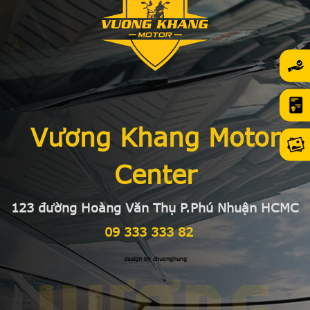
Vương Khang Motor
Center
123 đường Hoàng Văn Thụ P.Phú Nhuận HCMC
09 333 333 82
design by chuonghung
VƯƠNG