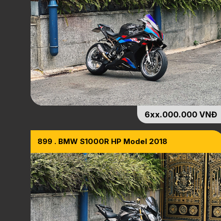
6xx.000.000 VNĐ
899 . BMW S1000R HP Model 2018