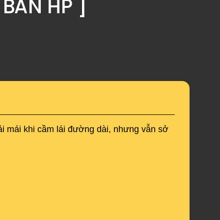
 BẢN HP ]
i mái khi cầm lái đường dài, nhưng vẫn sở