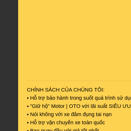
CHÍNH SÁCH CỦA CHÚNG TÔI:
• Hỗ trợ bảo hành trong suốt quá trình sử d
• "Giữ hộ” Motor | OTO với lãi suất SIÊU Ư
• Nói không với xe đâm đụng tai nạn
• Hỗ trợ vận chuyển xe toàn quốc
• Bao quay đầu với giá tốt nhất