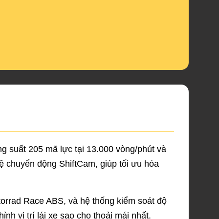
g suất 205 mã lực tại 13.000 vòng/phút và
ệ chuyển động ShiftCam, giúp tối ưu hóa
orrad Race ABS, và hệ thống kiểm soát độ
h vị trí lái xe sao cho thoải mái nhất.