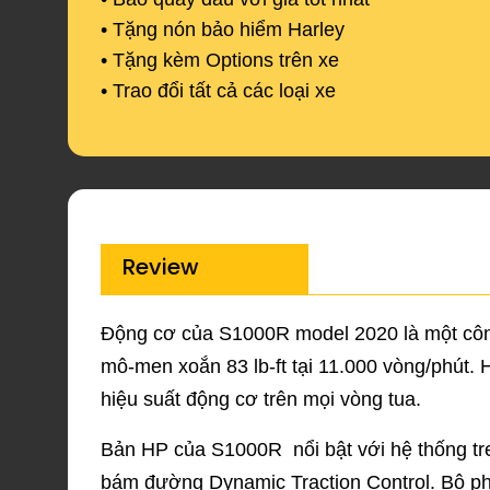
• Tặng nón bảo hiểm Harley
• Tặng kèm Options trên xe
• Trao đổi tất cả các loại xe
Review
Động cơ của S1000R model 2020 là một công 
mô-men xoắn 83 lb-ft tại 11.000 vòng/phút.
hiệu suất động cơ trên mọi vòng tua.
Bản HP của S1000R nổi bật với hệ thống t
bám đường Dynamic Traction Control. Bộ phận 