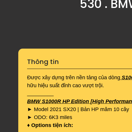
530 . BM
Thông tin
Được xây dựng trên nền tảng của dòng
S10
hữu hiệu suất đỉnh cao vượt trội.
_________
BMW S1000R HP Edition [High Performanc
► Model 2021 SX20 | Bản HP mâm 10 cây
► ODO: 6K3 miles
♦
Options tiện ích: