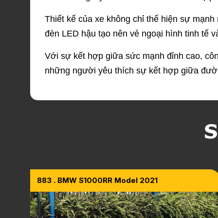
Thiết kế của xe không chỉ thể hiện sự mạn
đèn LED hậu tạo nên vẻ ngoại hình tinh tế và
Với sự kết hợp giữa sức mạnh đỉnh cao, côn
những người yêu thích sự kết hợp giữa đư
S
883 . BMW S1000RR Model 2021