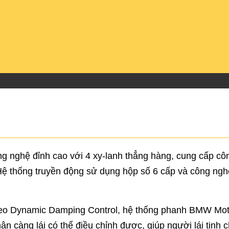
nghệ đỉnh cao với 4 xy-lanh thẳng hàng, cung cấp côn
 Hệ thống truyền động sử dụng hộp số 6 cấp và công ngh
reo Dynamic Damping Control, hệ thống phanh BMW Mot
càng lái có thể điều chỉnh được, giúp người lái tinh chỉn