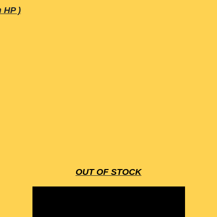
 HP )
​​​​​​​OUT OF STOCK