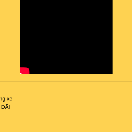
ụng xe
U ĐÃI